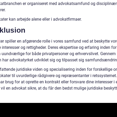
atbranchen er organiseret med advokatsamfund og disciplinær
rer.
ter kan arbejde alene eller i advokatfirmaer.
klusion
r spiller en afgørende rolle i vores samfund ved at beskytte vor
e interesser og rettigheder. Deres ekspertise og erfaring inden for
 uundværlige for både privatpersoner og erhvervslivet. Gennem
en har advokatyrket udviklet sig og tilpasset sig samfundsændri
attende juridiske viden og specialisering inden for forskellige 
kater til uvurderlige rådgivere og repræsentanter i retssystemet
r brug for at oprette en kontrakt eller forsvare dine interesser i 
 vil en advokat sikre, at du får den bedst mulige juridiske beskytt