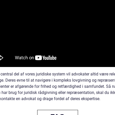
entral del af vores juridiske system vil advokater altid være re
ge. Deres evne til at navigere i kompleks lovgivning og repræsen
lienter er afgørende for frihed og retfærdighed i samfundet. Så 
har brug for juridisk rådgivning eller repræsentation, skal du ik
kontakte en advokat og drage fordel af deres ekspertise.