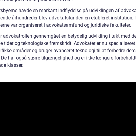
sbyerne havde en markant indflydelse på udviklingen af advokat
gende århundreder blev advokatstanden en etableret institution, 
erne var organiseret i advokatsamfund og juridiske fakulteter.
ar advokatrollen gennemgået en betydelig udvikling i takt med d
e tider og teknologiske fremskridt. Advokater er nu specialiseret
ifikke områder og bruger avanceret teknologi til at forbedre dere
. De har også større tilgængelighed og er ikke længere forbehold
de klasser.