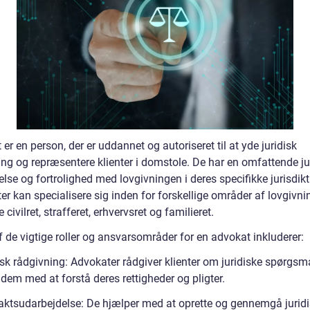
er en person, der er uddannet og autoriseret til at yde juridisk
ing og repræsentere klienter i domstole. De har en omfattende ju
se og fortrolighed med lovgivningen i deres specifikke jurisdikt
r kan specialisere sig inden for forskellige områder af lovgivni
e civilret, strafferet, erhvervsret og familieret.
 de vigtige roller og ansvarsområder for en advokat inkluderer:
isk rådgivning: Advokater rådgiver klienter om juridiske spørgsm
dem med at forstå deres rettigheder og pligter.
aktsudarbejdelse: De hjælper med at oprette og gennemgå jurid