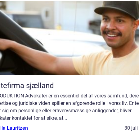
ttefirma sjælland
ODUKTION Advokater er en essentiel del af vores samfund, dere
rtise og juridiske viden spiller en afgørende rolle i vores liv. Ent
r sig om personlige eller erhvervsmæssige anliggender, bliver
ater kontaktet for at sikre, at...
lla Lauritzen
30 jul