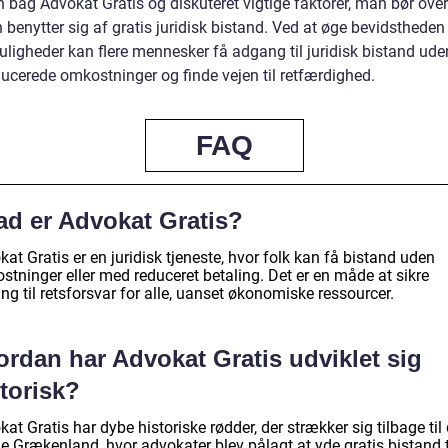
n bag Advokat Gratis og diskuteret vigtige faktorer, man bør over
 benytter sig af gratis juridisk bistand. Ved at øge bevidsthede
ligheder kan flere mennesker få adgang til juridisk bistand uden
ucerede omkostninger og finde vejen til retfærdighed.
FAQ
ad er Advokat Gratis?
at Gratis er en juridisk tjeneste, hvor folk kan få bistand uden
stninger eller med reduceret betaling. Det er en måde at sikre
g til retsforsvar for alle, uanset økonomiske ressourcer.
ordan har Advokat Gratis udviklet sig
torisk?
at Gratis har dybe historiske rødder, der strækker sig tilbage til 
e Grækenland, hvor advokater blev pålagt at yde gratis bistand t