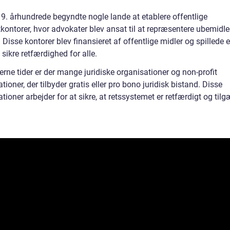
19. århundrede begyndte nogle lande at etablere offentlige
kontorer, hvor advokater blev ansat til at repræsentere ubemidl
 Disse kontorer blev finansieret af offentlige midler og spillede e
at sikre retfærdighed for alle.
rne tider er der mange juridiske organisationer og non-profit
tioner, der tilbyder gratis eller pro bono juridisk bistand. Disse
tioner arbejder for at sikre, at retssystemet er retfærdigt og til