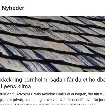
e Nyheder
dækning bornholm: sådan får du et holdba
 i øens klima
duktion til Advokat Gratis Advokat Gratis er et begreb, der tiltræk
, især privatpersoner og erhvervsdrivende, der står over for juri