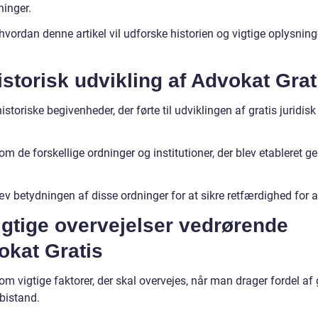
inger.
hvordan denne artikel vil udforske historien og vigtige oplysnin
istorisk udvikling af Advokat Grat
historiske begivenheder, der førte til udviklingen af gratis juridisk
.
om de forskellige ordninger og institutioner, der blev etableret 
 betydningen af disse ordninger for at sikre retfærdighed for al
igtige overvejelser vedrørende
okat Gratis
om vigtige faktorer, der skal overvejes, når man drager fordel af 
 bistand.