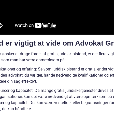
 er vigtigt at vide om Advokat Gr
ønsker at drage fordel af gratis juridisk bistand, er der flere vig
r, som man bør være opmærksom på:
ikationer og erfaring: Selvom juridisk bistand er gratis, er det vigt
t den advokat, du vælger, har de nødvendige kvalifikationer og erf
ere din sag effektivt.
rcer og kapacitet: Da mange gratis juridiske tjenester drives af
organisationer, kan det være nødvendigt at være opmærksom på 
cer og kapacitet. Der kan være ventetider eller begrænsninger fo
, de kan håndtere.