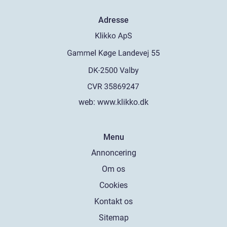
Adresse
web:
www.klikko.dk
Menu
Annoncering
Om os
Cookies
Kontakt os
Sitemap