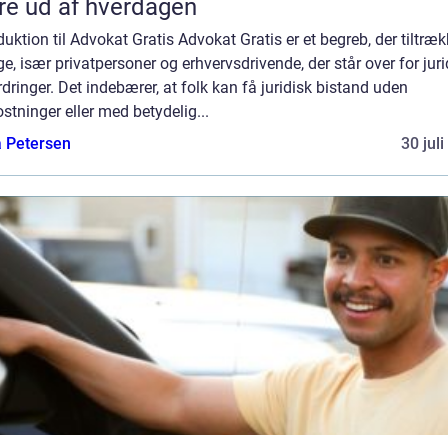
e ud af hverdagen
duktion til Advokat Gratis Advokat Gratis er et begreb, der tiltræk
, især privatpersoner og erhvervsdrivende, der står over for juri
dringer. Det indebærer, at folk kan få juridisk bistand uden
tninger eller med betydelig...
a Petersen
30 jul