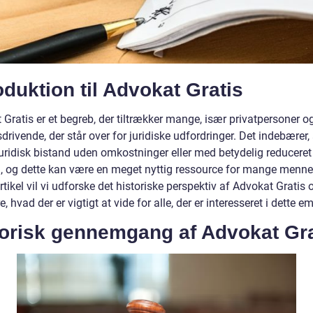
oduktion til Advokat Gratis
Gratis er et begreb, der tiltrækker mange, især privatpersoner o
drivende, der står over for juridiske udfordringer. Det indebærer, 
juridisk bistand uden omkostninger eller med betydelig reduceret
g, og dette kan være en meget nyttig ressource for mange mennes
tikel vil vi udforske det historiske perspektiv af Advokat Gratis 
e, hvad der er vigtigt at vide for alle, der er interesseret i dette e
torisk gennemgang af Advokat Gra