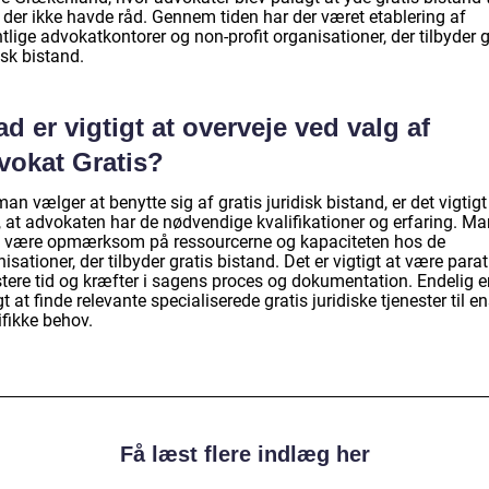
 der ikke havde råd. Gennem tiden har der været etablering af
tlige advokatkontorer og non-profit organisationer, der tilbyder g
isk bistand.
d er vigtigt at overveje ved valg af
vokat Gratis?
an vælger at benytte sig af gratis juridisk bistand, er det vigtigt
, at advokaten har de nødvendige kvalifikationer og erfaring. Ma
 være opmærksom på ressourcerne og kapaciteten hos de
isationer, der tilbyder gratis bistand. Det er vigtigt at være parat 
stere tid og kræfter i sagens proces og dokumentation. Endelig e
gt at finde relevante specialiserede gratis juridiske tjenester til e
ifikke behov.
Få læst flere indlæg her