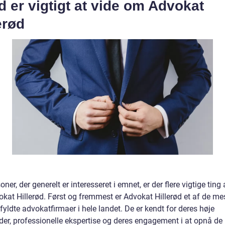
 er vigtigt at vide om Advokat
erød
oner, der generelt er interesseret i emnet, er der flere vigtige ting 
kat Hillerød. Først og fremmest er Advokat Hillerød et af de me
fyldte advokatfirmaer i hele landet. De er kendt for deres høje
der, professionelle ekspertise og deres engagement i at opnå de