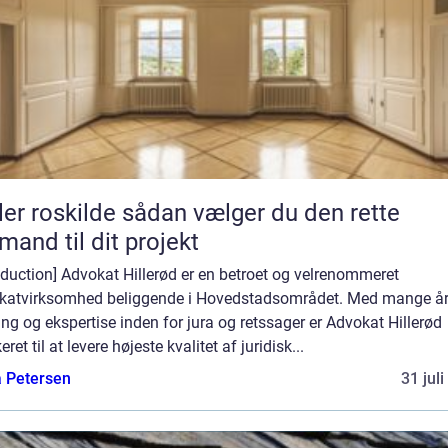
kilde sådan vælger du den rette
mand til dit projekt
oduction] Advokat Hillerød er en betroet og velrenommeret
katvirksomhed beliggende i Hovedstadsområdet. Med mange å
ing og ekspertise inden for jura og retssager er Advokat Hillerød
eret til at levere højeste kvalitet af juridisk...
a Petersen
31 jul