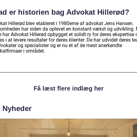
ad er historien bag Advokat Hillerød?
kat Hillerød blev etableret i 1980erne af advokat Jens Hansen.
somheden har siden da oplevet en konstant vækst og udvikling.
 har Advokat Hillerød opbygget et solidt ry for deres ekspertise 
s i at levere resultater for deres klienter. De har udvidet deres t
vokater og specialister og er nu et af de mest anerkendte
katfirmaer i området.
Få læst flere indlæg her
e Nyheder