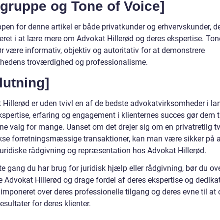
gruppe og Tone of Voice]
pen for denne artikel er både privatkunder og erhvervskunder, de
eret i at lære mere om Advokat Hillerød og deres ekspertise. Ton
r være informativ, objektiv og autoritativ for at demonstrere
hedens troværdighed og professionalisme.
lutning]
 Hillerød er uden tvivl en af de bedste advokatvirksomheder i la
spertise, erfaring og engagement i klienternes succes gør dem ti
ne valg for mange. Uanset om det drejer sig om en privatretlig tvi
se forretningsmæssige transaktioner, kan man være sikker på a
juridiske rådgivning og repræsentation hos Advokat Hillerød.
 gang du har brug for juridisk hjælp eller rådgivning, bør du ove
e Advokat Hillerød og drage fordel af deres ekspertise og dedika
e imponeret over deres professionelle tilgang og deres evne til at
esultater for deres klienter.