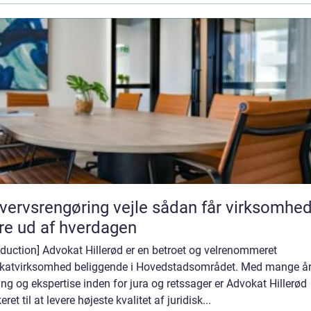
vsrengøring vejle sådan får virksomheder
e ud af hverdagen
oduction] Advokat Hillerød er en betroet og velrenommeret
katvirksomhed beliggende i Hovedstadsområdet. Med mange å
ing og ekspertise inden for jura og retssager er Advokat Hillerød
eret til at levere højeste kvalitet af juridisk...