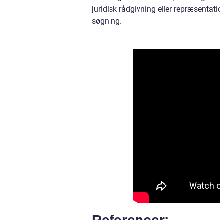
juridisk rådgivning eller repræsentat
søgning.
Referencer: