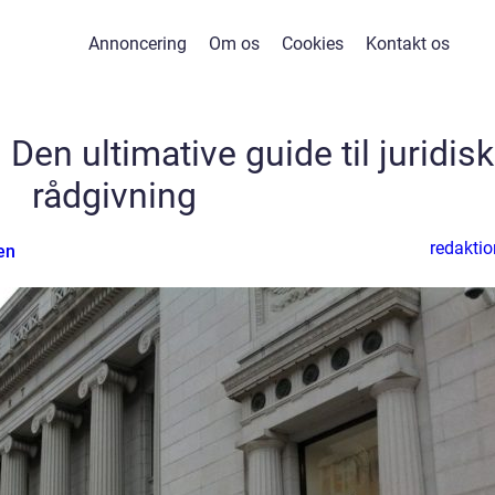
Annoncering
Om os
Cookies
Kontakt os
en ultimative guide til juridisk
rådgivning
redaktio
en