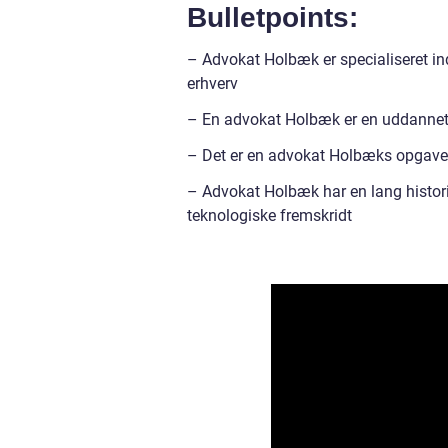
Bulletpoints:
– Advokat Holbæk er specialiseret in
erhverv
– En advokat Holbæk er en uddannet 
– Det er en advokat Holbæks opgave at
– Advokat Holbæk har en lang histori
teknologiske fremskridt