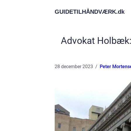
GUIDETILHÅNDVÆRK.
dk
Advokat Holbæk: D
28 december 2023
Peter Mortens