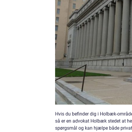
Hvis du befinder dig i Holbæk-området
så er en advokat Holbæk stedet at he
spørgsmål og kan hjælpe både privat