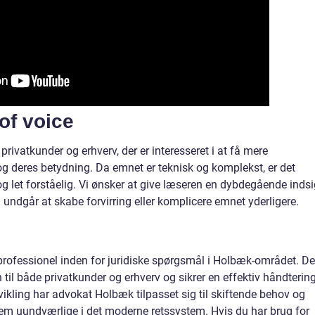
of voice
rivatkunder og erhverv, der er interesseret i at få mere
 deres betydning. Da emnet er teknisk og komplekst, er det
 og let forståelig. Vi ønsker at give læseren en dybdegående indsi
undgår at skabe forvirring eller komplicere emnet yderligere.
rofessionel inden for juridiske spørgsmål i Holbæk-området. De
 til både privatkunder og erhverv og sikrer en effektiv håndterin
vikling har advokat Holbæk tilpasset sig til skiftende behov og
 dem uundværlige i det moderne retssystem. Hvis du har brug for