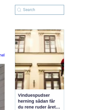
nel
Vinduespudser
herning sådan får
du rene ruder året