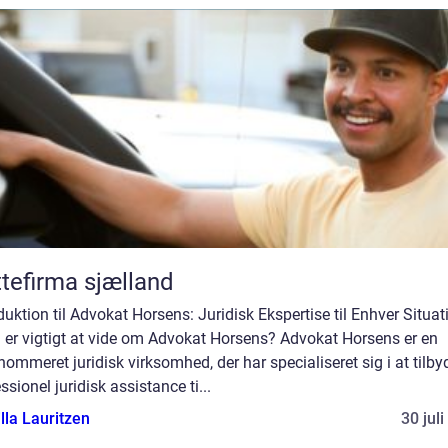
ttefirma sjælland
duktion til Advokat Horsens: Juridisk Ekspertise til Enhver Situat
 er vigtigt at vide om Advokat Horsens? Advokat Horsens er en
nommeret juridisk virksomhed, der har specialiseret sig i at tilby
ssionel juridisk assistance ti...
lla Lauritzen
30 jul