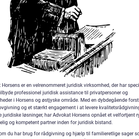
 Horsens er en velrenommeret juridisk virksomhed, der har speci
 tilbyde professionel juridisk assistance til privatpersoner og
heder i Horsens og østjyske område. Med en dybdegående forst
ovgivning og et stærkt engagement i at levere kvalitetsrådgivnin
e juridiske løsninger, har Advokat Horsens opnået et velfortjent 
elig og kompetent partner inden for juridisk bistand.
om du har brug for rådgivning og hjælp til familieretlige sager 