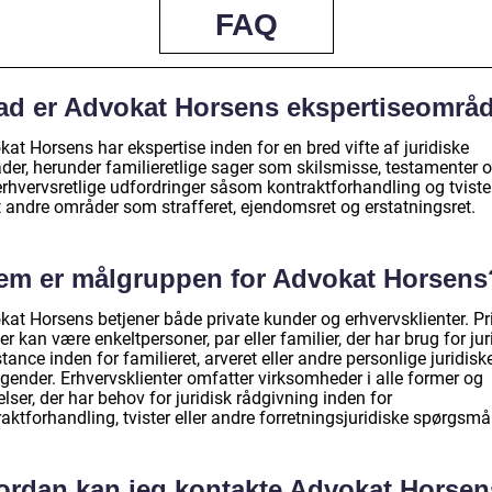
FAQ
ad er Advokat Horsens ekspertiseområ
at Horsens har ekspertise inden for en bred vifte af juridiske
der, herunder familieretlige sager som skilsmisse, testamenter 
erhvervsretlige udfordringer såsom kontraktforhandling og tviste
 andre områder som strafferet, ejendomsret og erstatningsret.
em er målgruppen for Advokat Horsens
kat Horsens betjener både private kunder og erhvervsklienter. Pr
r kan være enkeltpersoner, par eller familier, der har brug for jur
tance inden for familieret, arveret eller andre personlige juridisk
gender. Erhvervsklienter omfatter virksomheder i alle former og
elser, der har behov for juridisk rådgivning inden for
aktforhandling, tvister eller andre forretningsjuridiske spørgsmå
ordan kan jeg kontakte Advokat Horse