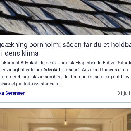
dækning bornholm: sådan får du et holdba
 i øens klima
duktion til Advokat Horsens: Juridisk Ekspertise til Enhver Situat
 er vigtigt at vide om Advokat Horsens? Advokat Horsens er en
nommeret juridisk virksomhed, der har specialiseret sig i at tilby
ssionel juridisk assistance ti...
ka Sørensen
31 jul