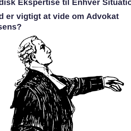
disk Ekspertise til Enhver Situati
 er vigtigt at vide om Advokat
sens?