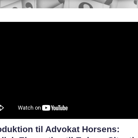
oduktion til Advokat Horsens: