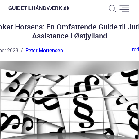
GUIDETILHÅNDVÆRK.
dk
kat Horsens: En Omfattende Guide til Jur
Assistance i Østjylland
red
ber 2023
Peter Mortensen