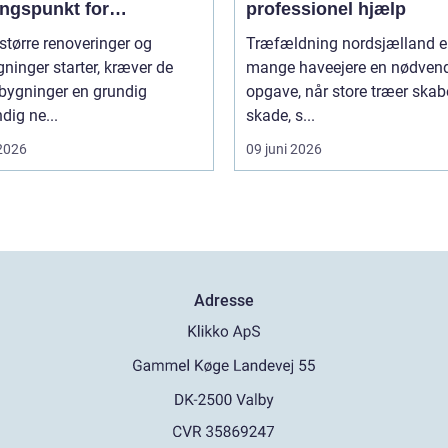
ngspunkt for
professionel hjælp
gning
større renoveringer og
Træfældning nordsjælland er
inger starter, kræver de
mange haveejere en nødven
 bygninger en grundig
opgave, når store træer skab
dig ne...
skade, s...
 2026
09 juni 2026
Adresse