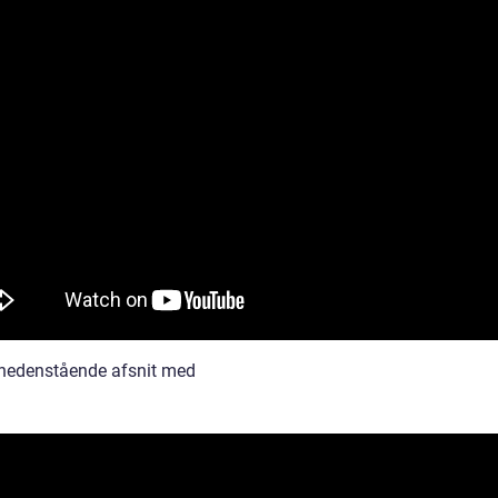
nedenstående afsnit med