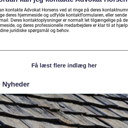
an kontakte Advokat Horsens ved at ringe på deres kontaktnum
ge deres hjemmeside og udfylde kontaktformularen, eller send
mail. Deres kontaktoplysninger er normalt let tilgængelige på de
eside, og deres professionelle medarbejdere er klar til at hjælp
dine juridiske spørgsmål og behov.
Få læst flere indlæg her
e Nyheder