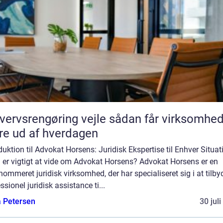
vsrengøring vejle sådan får virksomheder
e ud af hverdagen
duktion til Advokat Horsens: Juridisk Ekspertise til Enhver Situat
 er vigtigt at vide om Advokat Horsens? Advokat Horsens er en
nommeret juridisk virksomhed, der har specialiseret sig i at tilby
ssionel juridisk assistance ti...
a Petersen
30 jul