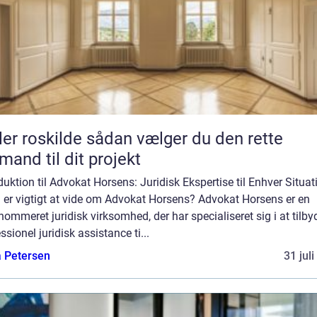
kilde sådan vælger du den rette
mand til dit projekt
duktion til Advokat Horsens: Juridisk Ekspertise til Enhver Situat
 er vigtigt at vide om Advokat Horsens? Advokat Horsens er en
nommeret juridisk virksomhed, der har specialiseret sig i at tilby
ssionel juridisk assistance ti...
a Petersen
31 jul