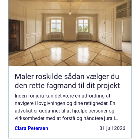
Maler roskilde sådan vælger du
den rette fagmand til dit projekt
Inden for jura kan det være en udfordring at
navigere i lovgivningen og dine rettigheder. En
advokat er uddannet til at hjælpe personer og
virksomheder med at forstå og håndtere jura i
forskellige situationer. Her er, hvordan en advokat
Clara Petersen
31 juli 2026
kan hjælpe di...