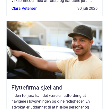
virksomheder med at forstå og håndtere jura i
forskellige situationer. Her er, hvordan en advokat
Clara Petersen
30 juli 2026
kan hjælpe di...
Flyttefirma sjælland
Inden for jura kan det være en udfordring at
navigere i lovgivningen og dine rettigheder. En
advokat er uddannet til at hjælpe personer og