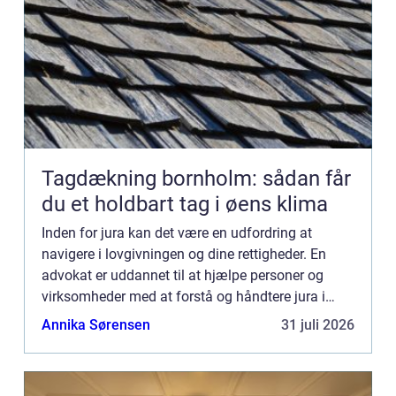
Tagdækning bornholm: sådan får
du et holdbart tag i øens klima
Inden for jura kan det være en udfordring at
navigere i lovgivningen og dine rettigheder. En
advokat er uddannet til at hjælpe personer og
virksomheder med at forstå og håndtere jura i
forskellige situationer. Her er, hvordan en advokat
Annika Sørensen
31 juli 2026
kan hjælpe di...