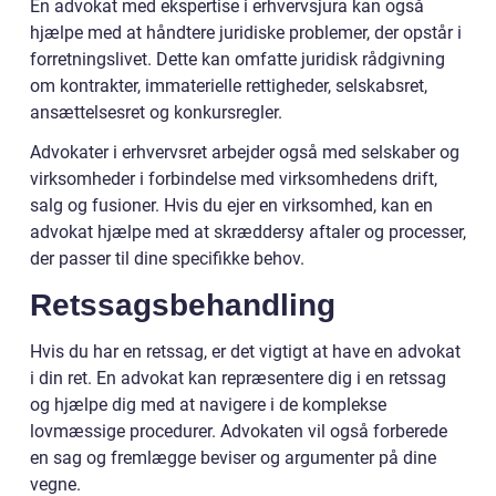
En advokat med ekspertise i erhvervsjura kan også
hjælpe med at håndtere juridiske problemer, der opstår i
forretningslivet. Dette kan omfatte juridisk rådgivning
om kontrakter, immaterielle rettigheder, selskabsret,
ansættelsesret og konkursregler.
Advokater i erhvervsret arbejder også med selskaber og
virksomheder i forbindelse med virksomhedens drift,
salg og fusioner. Hvis du ejer en virksomhed, kan en
advokat hjælpe med at skræddersy aftaler og processer,
der passer til dine specifikke behov.
Retssagsbehandling
Hvis du har en retssag, er det vigtigt at have en advokat
i din ret. En advokat kan repræsentere dig i en retssag
og hjælpe dig med at navigere i de komplekse
lovmæssige procedurer. Advokaten vil også forberede
en sag og fremlægge beviser og argumenter på dine
vegne.