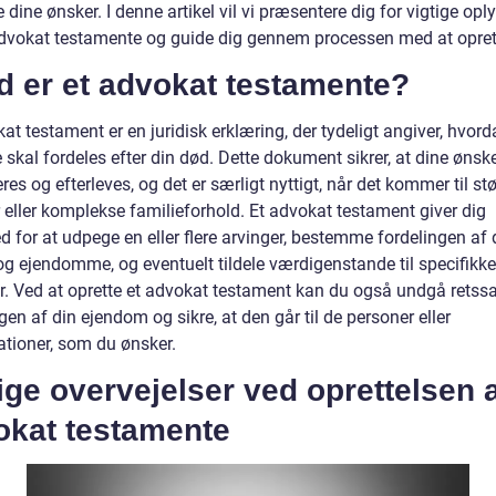
e dine ønsker. I denne artikel vil vi præsentere dig for vigtige opl
dvokat testamente og guide dig gennem processen med at oprett
d er et advokat testamente?
at testament er en juridisk erklæring, der tydeligt angiver, hvor
 skal fordeles efter din død. Dette dokument sikrer, at dine ønsk
res og efterleves, og det er særligt nyttigt, når det kommer til stø
 eller komplekse familieforhold. Et advokat testament giver dig
 for at udpege en eller flere arvinger, bestemme fordelingen af 
og ejendomme, og eventuelt tildele værdigenstande til specifikke
r. Ved at oprette et advokat testament kan du også undgå retss
gen af din ejendom og sikre, at den går til de personer eller
ationer, som du ønsker.
ige overvejelser ved oprettelsen a
okat testamente