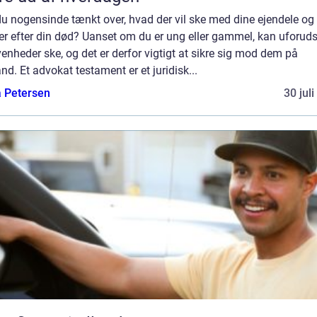
u nogensinde tænkt over, hvad der vil ske med dine ejendele og
er efter din død? Uanset om du er ung eller gammel, kan uforud
enheder ske, og det er derfor vigtigt at sikre sig mod dem på
nd. Et advokat testament er et juridisk...
a Petersen
30 jul