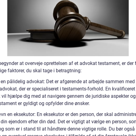
egynder at overveje oprettelsen af et advokat testament, er der f
ge faktorer, du skal tage i betragtning:
 en pålidelig advokat: Det er afgørende at arbejde sammen med
advokat, der er specialiseret i testaments-forhold. En kvalificeret
 vil hjælpe dig med at navigere gennem de juridiske aspekter og 
estament er gyldigt og opfylder dine ønsker.
vn en eksekutor: En eksekutor er den person, der skal administr
 din ejendom efter din død. Det er vigtigt at vælge en person, s
il og som er i stand til at håndtere denne vigtige rolle. Du bør også