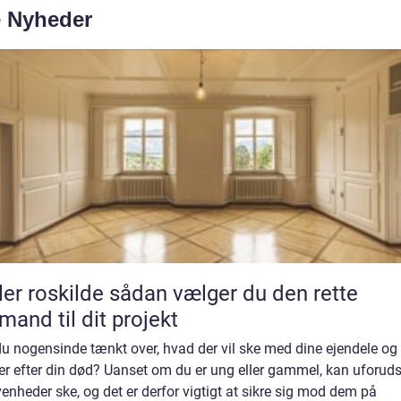
e Nyheder
kilde sådan vælger du den rette
mand til dit projekt
u nogensinde tænkt over, hvad der vil ske med dine ejendele og
er efter din død? Uanset om du er ung eller gammel, kan uforud
enheder ske, og det er derfor vigtigt at sikre sig mod dem på