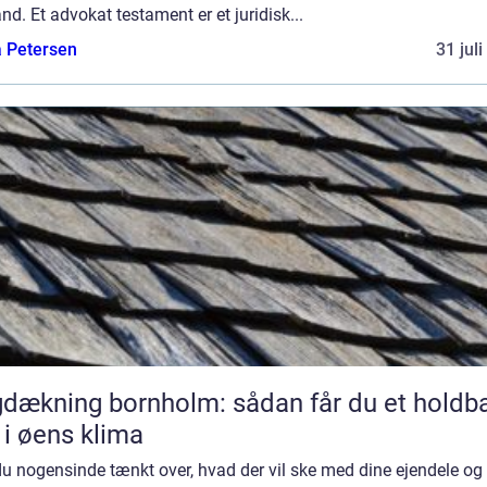
nd. Et advokat testament er et juridisk...
a Petersen
31 jul
dækning bornholm: sådan får du et holdba
 i øens klima
u nogensinde tænkt over, hvad der vil ske med dine ejendele og