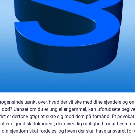
nogensinde tænkt over, hvad der vil ske med dine ejendele og øn
in død? Uanset om du er ung eller gammel, kan uforudsete begiv
det er derfor vigtigt at sikre sig mod dem på forhånd. Et advokat
nt er et juridisk dokument, der giver dig mulighed for at bestem
 din ejendom skal fordeles, og hvem der skal have ansvaret for 