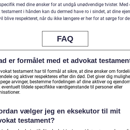
specifik med dine ønsker for at undgå unødvendige tvister. Med 
 testament i hånden kan du dermed have ro i sindet, at dine eje
il blive respekteret, når du ikke længere er her for at sørge for d
FAQ
ad er formålet med et advokat testamen
vokat testament har til formål at sikre, at dine ønsker om fordel
endele og aktiver respekteres efter din død. Det giver dig mulighe
dpege arvinger, bestemme fordelingen af dine aktiver og ejend
eventuelt tildele specifikke værdigenstande til personer eller
isationer.
rdan vælger jeg en eksekutor til mit
vokat testament?