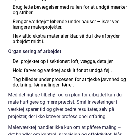
Brug lette bevægelser med rullen for at undgå mærker
og striber.
Rengør værktøjet løbende under pauser – især ved
længere malerprojekter.
Hav altid ekstra materialer klar, så du ikke afbryder
arbejdet midt i.
Organisering af arbejdet
Del projektet op i sektioner: loft, vægge, detaljer.
Hold farver og værktøj adskilt for at undgå fejl.
Tag billeder under processen for at tjekke jævnhed og
dækning, før malingen tørrer.
Med det rigtige tilbehør og en plan for arbejdet kan du
male hurtigere og mere præcist. Små investeringer i
værktøj sparer tid og giver bedre resultater, selv på
projekter, der ikke kræver professionel erfaring.
Malerværktøj handler ikke kun om at påføre maling –
det handler om
kontrol, præcision og effektivitet
. Når