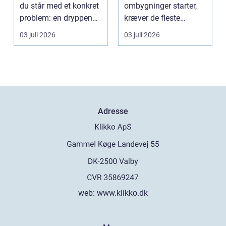
ombygning
du står med et konkret
ombygninger starter,
problem: en dryppende
kræver de fleste
vandha...
bygninger en grundig
03 juli 2026
03 juli 2026
indvendig ne...
Adresse
web:
www.klikko.dk