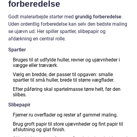
forberedelse
Godt malerarbejde starter med
grundig forberedelse
.
Uden ordentlig forberedelse kan selv den bedste maling
se ujævn ud. Her spiller spartler, slibepapir og
afdækning en central rolle.
Spartler
Bruges til at udfylde huller, revner og ujævnheder i
vægge eller træværk.
Vælg en bredde, der passer til opgaven: smalle
spartler til små huller, brede til større vægflader.
Efter påføring skal spartelmasse tørre helt, før den
slibes.
Slibepapir
Fjerner ru overflader og rester af gammel maling.
Brug groft papir til store ujævnheder og fint papir til
afslutning og glat finish.