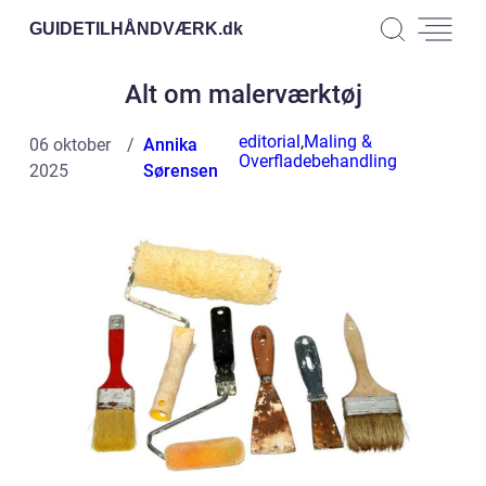
GUIDETILHÅNDVÆRK.
dk
Alt om malerværktøj
editorial
,
Maling &
06 oktober
Annika
Overfladebehandling
2025
Sørensen