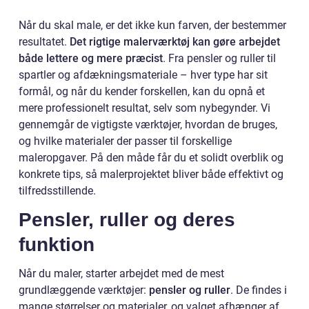
Når du skal male, er det ikke kun farven, der bestemmer
resultatet.
Det rigtige malerværktøj kan gøre arbejdet
både lettere og mere præcist
. Fra pensler og ruller til
spartler og afdækningsmateriale – hver type har sit
formål, og når du kender forskellen, kan du opnå et
mere professionelt resultat, selv som nybegynder. Vi
gennemgår de vigtigste værktøjer, hvordan de bruges,
og hvilke materialer der passer til forskellige
maleropgaver. På den måde får du et solidt overblik og
konkrete tips, så malerprojektet bliver både effektivt og
tilfredsstillende.
Pensler, ruller og deres
funktion
Når du maler, starter arbejdet med de mest
grundlæggende værktøjer:
pensler og ruller
. De findes i
mange størrelser og materialer, og valget afhænger af