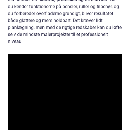
du kender funktionerne på pensler, ruller og tilbehør, og
du forbereder overfladerne grundigt, bliver resultatet
både glattere og mere holdbart. Det kræver lidt
planlægning, men med de rigtige redskaber kan du løfte
selv de mindste malerprojekter til et professionelt
niveau.