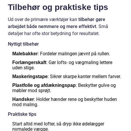
Tilbehør og praktiske tips
Ud over de primære værktøjer kan
tilbehør gøre
arbejdet både nemmere og mere effektivt
. Små
detaljer har ofte stor betydning for resultatet.
Nyttigt tilbehør
: Fordeler malingen jævnt på rullen.
Malebakker
: Gør lofts- og vægmaling lettere
Forlængerskaft
uden stige.
: Sikrer skarpe kanter mellem farver.
Maskeringstape
: Beskytter gulve og
Plastfolie og afdækningspap
møbler mod sprøjt.
: Holder hænder rene og beskytter huden
Handsker
mod maling.
Praktiske tips
Start altid med lofter, så dryp ikke ødelægger
nymalede vægge.