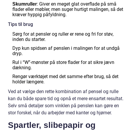
: Giver en meget glat overflade på små
Skumruller
flader eller møbler, men suger hurtigt malingen, så det
kræver hyppig påfyldning.
Tips til brug
Sørg for at pensler og ruller er rene og fri for støv,
inden du starter.
Dyp kun spidsen af penslen i malingen for at undgå
dryp.
Rul i “W”-mønster på store flader for at sikre jævn
dækning.
Rengør værktøjet med det samme efter brug, så det
holder længere.
Ved at vælge den rette kombination af pensel og rulle
kan du både spare tid og opnå et mere ensartet resultat.
Selv små detaljer som vinklen på penslen kan gøre en
stor forskel, når du arbejder med kanter og hjørner.
Spartler, slibepapir og