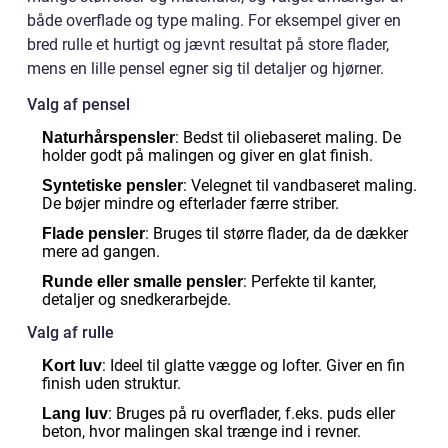
både overflade og type maling. For eksempel giver en
bred rulle et hurtigt og jævnt resultat på store flader,
mens en lille pensel egner sig til detaljer og hjørner.
Valg af pensel
: Bedst til oliebaseret maling. De
Naturhårspensler
holder godt på malingen og giver en glat finish.
: Velegnet til vandbaseret maling.
Syntetiske pensler
De bøjer mindre og efterlader færre striber.
: Bruges til større flader, da de dækker
Flade pensler
mere ad gangen.
: Perfekte til kanter,
Runde eller smalle pensler
detaljer og snedkerarbejde.
Valg af rulle
: Ideel til glatte vægge og lofter. Giver en fin
Kort luv
finish uden struktur.
: Bruges på ru overflader, f.eks. puds eller
Lang luv
beton, hvor malingen skal trænge ind i revner.