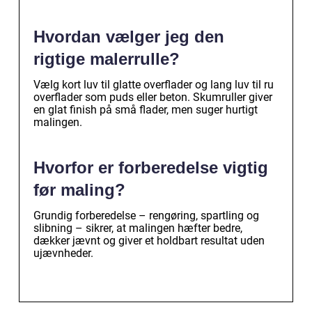
Hvordan vælger jeg den
rigtige malerrulle?
Vælg kort luv til glatte overflader og lang luv til ru
overflader som puds eller beton. Skumruller giver
en glat finish på små flader, men suger hurtigt
malingen.
Hvorfor er forberedelse vigtig
før maling?
Grundig forberedelse – rengøring, spartling og
slibning – sikrer, at malingen hæfter bedre,
dækker jævnt og giver et holdbart resultat uden
ujævnheder.