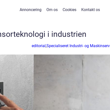
Annoncering
Om os
Cookies
Kontakt os
sorteknologi i industrien
editorial
,
Specialiseret Industri- og Maskinserv