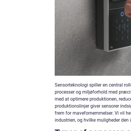
Sensorteknologi spiller en central rol
processer og miljøforhold med præcis
med at optimere produktionen, reducer
produktionslinjer giver sensorer inds
frem for mavefornemmelser. Vi vil he
industrien, og hvilke muligheder den 