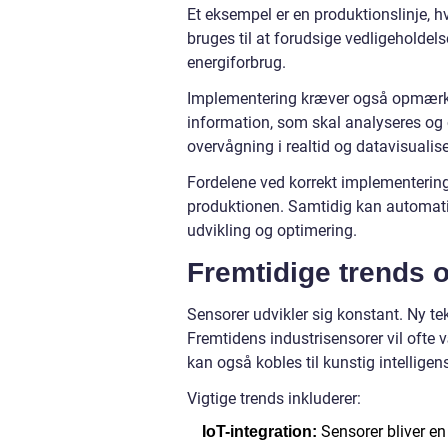
Et eksempel er en produktionslinje, h
bruges til at forudsige vedligeholdels
energiforbrug.
Implementering kræver også opmærk
information, som skal analyseres og 
overvågning i realtid og datavisualise
Fordelene ved korrekt implementering er
produktionen. Samtidig kan automatis
udvikling og optimering.
Fremtidige trends 
Sensorer udvikler sig konstant. Ny te
Fremtidens industrisensorer vil ofte 
kan også kobles til kunstig intellige
Vigtige trends inkluderer:
Sensorer bliver en d
IoT-integration: