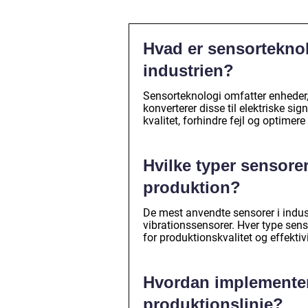
Hvad er sensortekno
industrien?
Sensorteknologi omfatter enheder, 
konverterer disse til elektriske sig
kvalitet, forhindre fejl og optimer
Hvilke typer sensorer
produktion?
De mest anvendte sensorer i indust
vibrationssensorer. Hver type sens
for produktionskvalitet og effektivi
Hvordan implementere
produktionslinje?