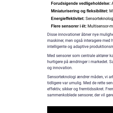
A
Forudsigende vedligeholdelse:
Mi
Miniaturisering og fleksibilitet:
Sensorteknologi
Energieffektivitet:
Multisensor-mo
Flere sensorer i ét:
Disse innovationer åbner nye mulighe
maskiner, men også interagere med 
intelligente og adaptive produktionsm
Med sensorer som centrale aktører kan
hurtigere på ændringer i markedet. Sa
og innovation.
Sensorteknologi ændrer måden, vi arbej
tidligere var umulig. Med de rette s
effektiv, sikker og fremtidssikret. F
sammenkoblede sensorer, der vil gøre