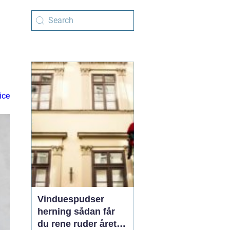
ice
Vinduespudser
herning sådan får
du rene ruder året