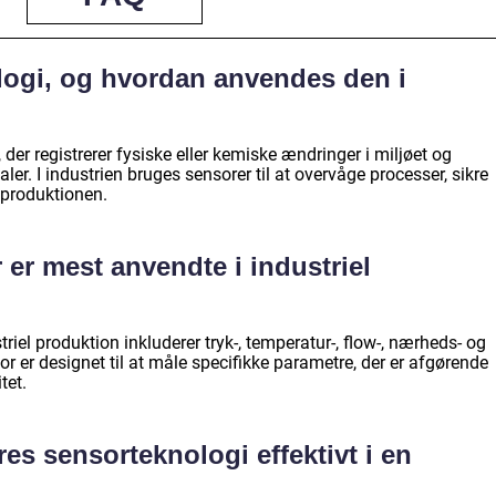
logi, og hvordan anvendes den i
der registrerer fysiske eller kemiske ændringer i miljøet og
naler. I industrien bruges sensorer til at overvåge processer, sikre
e produktionen.
 er mest anvendte i industriel
riel produktion inkluderer tryk-, temperatur-, flow-, nærheds- og
or er designet til at måle specifikke parametre, der er afgørende
tet.
s sensorteknologi effektivt i en