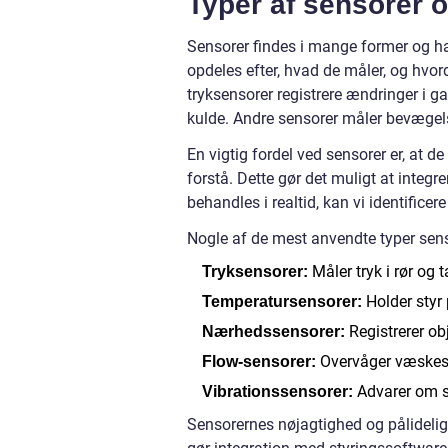
Typer af sensorer o
Sensorer findes i mange former og h
opdeles efter, hvad de måler, og hvor
tryksensorer registrere ændringer i g
kulde. Andre sensorer måler bevægelse,
En vigtig fordel ved sensorer er, at d
forstå. Dette gør det muligt at integr
behandles i realtid, kan vi identificere
Nogle af de mest anvendte typer senso
Måler tryk i rør og 
Tryksensorer:
Holder styr 
Temperatursensorer:
Registrerer obj
Nærhedssensorer:
Overvåger væskest
Flow-sensorer:
Advarer om sl
Vibrationssensorer:
Sensorernes nøjagtighed og pålideligh