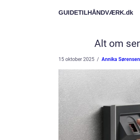
GUIDETILHÅNDVÆRK.
dk
Alt om sen
15 oktober 2025
Annika Sørensen