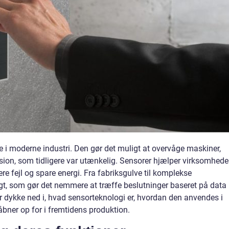
le i moderne industri. Den gør det muligt at overvåge maskiner,
ion, som tidligere var utænkelig. Sensorer hjælper virksomhede
e fejl og spare energi. Fra fabriksgulve til komplekse
igt, som gør det nemmere at træffe beslutninger baseret på data
r dykke ned i, hvad sensorteknologi er, hvordan den anvendes i
åbner op for i fremtidens produktion.