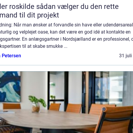
kilde sådan vælger du den rette
mand til dit projekt
dning: Når man ønsker at forvandle sin have eller udendørsareal 
turlig og velplejet oase, kan det være en god idé at kontakte en
sgartner. En anlægsgartner i Nordsjælland er en professionel, 
kspertisen til at skabe smukke ...
a Petersen
31 jul