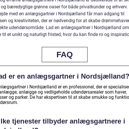
og bæredygtige grønne oaser for både privatkunder og erhverv.
jde med en anlægsgartner i Nordsjælland får man adgang til
isen og kreativiteten, der er nødvendig for at skabe drømmehaven
fekte udendørsområde. Lad en anlægsgartner i Nordsjælland o
 til et unikt og naturligt fristed, hvor du kan finde ro og inspirati
FAQ
ad er en anlægsgartner i Nordsjælland
lægsgartner i Nordsjælland er en professionel, der er specialiser
lanlægge, anlægge og vedligeholde udendørsarealer som haver,
sser og parker. De har ekspertisen til at skabe smukke og funktio
dørsrum.
lke tjenester tilbyder anlægsgartnere i