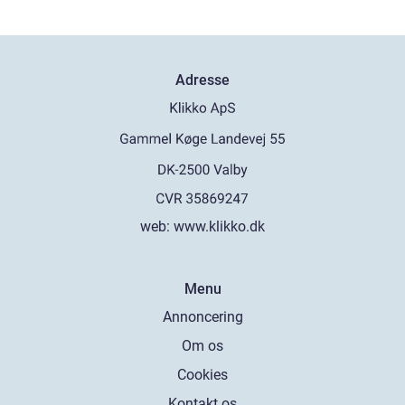
Adresse
web:
www.klikko.dk
Menu
Annoncering
Om os
Cookies
Kontakt os