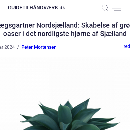
GUIDETILHÅNDVÆRK.
dk
ægsgartner Nordsjælland: Skabelse af gr
oaser i det nordligste hjørne af Sjælland
red
ar 2024
Peter Mortensen