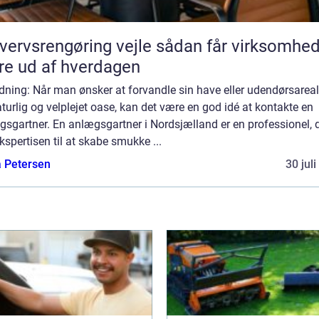
vsrengøring vejle sådan får virksomheder
e ud af hverdagen
dning: Når man ønsker at forvandle sin have eller udendørsareal 
turlig og velplejet oase, kan det være en god idé at kontakte en
sgartner. En anlægsgartner i Nordsjælland er en professionel, 
kspertisen til at skabe smukke ...
a Petersen
30 jul