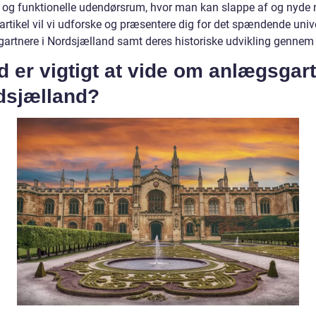
og funktionelle udendørsrum, hvor man kan slappe af og nyde 
artikel vil vi udforske og præsentere dig for det spændende univ
artnere i Nordsjælland samt deres historiske udvikling gennem 
 er vigtigt at vide om anlægsgar
dsjælland?