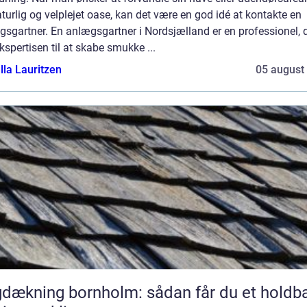
turlig og velplejet oase, kan det være en god idé at kontakte en
sgartner. En anlægsgartner i Nordsjælland er en professionel, 
kspertisen til at skabe smukke ...
lla Lauritzen
05 august
dækning bornholm: sådan får du et holdba