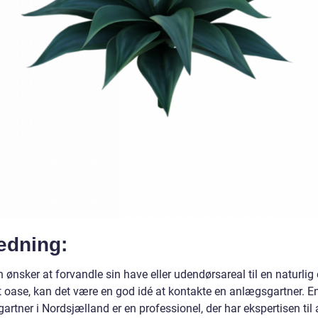
edning:
ønsker at forvandle sin have eller udendørsareal til en naturlig
et oase, kan det være en god idé at kontakte en anlægsgartner. E
rtner i Nordsjælland er en professionel, der har ekspertisen til