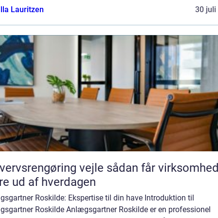
lla Lauritzen
30 jul
vsrengøring vejle sådan får virksomheder
e ud af hverdagen
sgartner Roskilde: Ekspertise til din have Introduktion til
gsgartner Roskilde Anlægsgartner Roskilde er en professionel