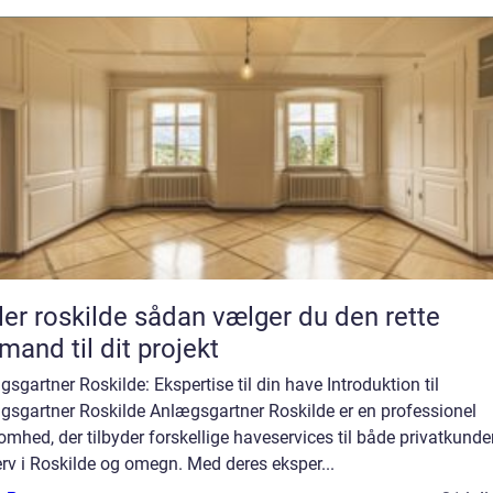
kilde sådan vælger du den rette
mand til dit projekt
sgartner Roskilde: Ekspertise til din have Introduktion til
gsgartner Roskilde Anlægsgartner Roskilde er en professionel
omhed, der tilbyder forskellige haveservices til både privatkunde
rv i Roskilde og omegn. Med deres eksper...