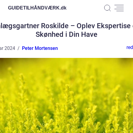
GUIDETILHÅNDVÆRK.
dk
lægsgartner Roskilde – Oplev Ekspertise
Skønhed i Din Have
red
ar 2024
Peter Mortensen