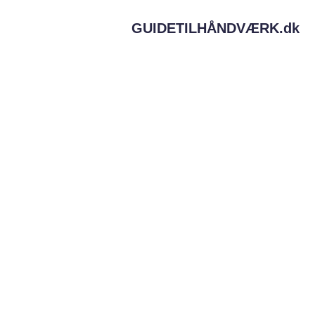
GUIDETILHÅNDVÆRK.
dk