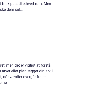
t frisk pust til ethvert rum. Men
aske dem sel...
et, men det er vigtigt at forstå,
arver eller planlægger din arv. I
, når værdier overgår fra en
rne ...