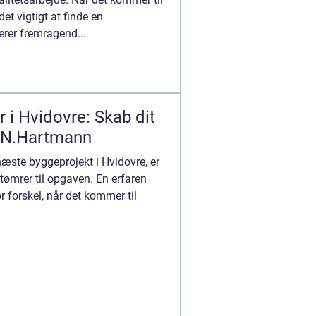
det vigtigt at finde en
erer fremragend...
 i Hvidovre: Skab dit
N.Hartmann
næste byggeprojekt i Hvidovre, er
 tømrer til opgaven. En erfaren
 forskel, når det kommer til