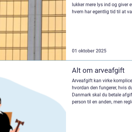
lukker mere lys ind og giver e
hvem har egentlig tid til at v
01 oktober 2025
Alt om arveafgift
Arveafgift kan virke komplicer
hvordan den fungerer, hvis du 
Danmark skal du betale afgift
person til en anden, men regle