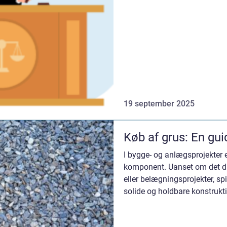
19 september 2025
Køb af grus: En guid
I bygge- og anlægsprojekter 
komponent. Uanset om det dr
eller belægningsprojekter, spil
solide og holdbare konstruktio