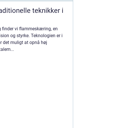
itionelle teknikker i
g finder vi flammeskæring, en
ion og styrke. Teknologien er i
ør det muligt at opnå høj
alem...