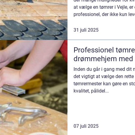
at vælge en tømrer i Vejle, er 
professionel, der ikke kun lev
31 juli 2025
Professionel tømrer
drømmehjem med 
Inden du går i gang med dit 
det vigtigt at vælge den rette
tømrermester kan gøre en stor
kvalitet, pålidel...
07 juli 2025