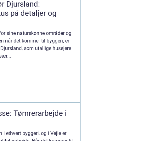
r Djursland:
us på detaljer og
 for sine naturskønne områder og
når det kommer til byggeri, er
Djursland, som utallige husejere
sær...
se: Tømrerarbejde i
i ethvert byggeri, og i Vejle er
litetsarbejde. Når det kommer til