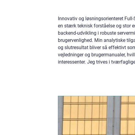
Innovativ og løsningsorienteret Full
en stærk teknisk forståelse og stor 
backend-udvikling i robuste servermi
brugervenlighed. Min analytiske tilg
og slutresultat bliver så effektivt s
vejledninger og brugermanualer, hvi
interessenter. Jeg trives i tværfagl