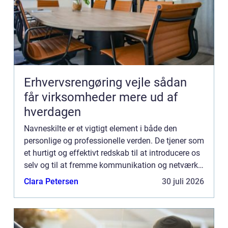
Erhvervsrengøring vejle sådan
får virksomheder mere ud af
hverdagen
Navneskilte er et vigtigt element i både den
personlige og professionelle verden. De tjener som
et hurtigt og effektivt redskab til at introducere os
selv og til at fremme kommunikation og netværk.
Et navneskilt kan sige meget mere end bare et
Clara Petersen
30 juli 2026
navn; ...