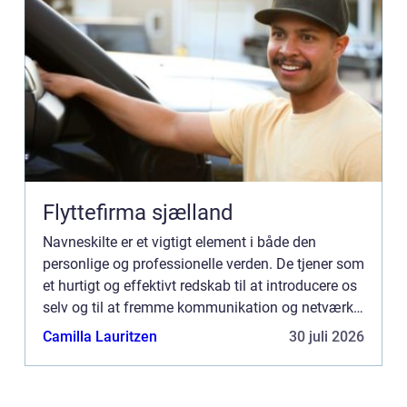
Flyttefirma sjælland
Navneskilte er et vigtigt element i både den
personlige og professionelle verden. De tjener som
et hurtigt og effektivt redskab til at introducere os
selv og til at fremme kommunikation og netværk.
Et navneskilt kan sige meget mere end bare et
Camilla Lauritzen
30 juli 2026
navn; ...