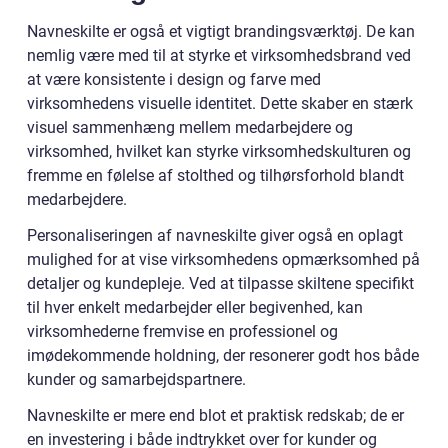
Navneskilte er også et vigtigt brandingsværktøj. De kan
nemlig være med til at styrke et virksomhedsbrand ved
at være konsistente i design og farve med
virksomhedens visuelle identitet. Dette skaber en stærk
visuel sammenhæng mellem medarbejdere og
virksomhed, hvilket kan styrke virksomhedskulturen og
fremme en følelse af stolthed og tilhørsforhold blandt
medarbejdere.
Personaliseringen af navneskilte giver også en oplagt
mulighed for at vise virksomhedens opmærksomhed på
detaljer og kundepleje. Ved at tilpasse skiltene specifikt
til hver enkelt medarbejder eller begivenhed, kan
virksomhederne fremvise en professionel og
imødekommende holdning, der resonerer godt hos både
kunder og samarbejdspartnere.
Navneskilte er mere end blot et praktisk redskab; de er
en investering i både indtrykket over for kunder og