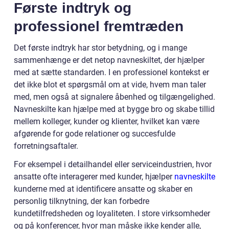
Første indtryk og
professionel fremtræden
Det første indtryk har stor betydning, og i mange
sammenhænge er det netop navneskiltet, der hjælper
med at sætte standarden. I en professionel kontekst er
det ikke blot et spørgsmål om at vide, hvem man taler
med, men også at signalere åbenhed og tilgængelighed.
Navneskilte kan hjælpe med at bygge bro og skabe tillid
mellem kolleger, kunder og klienter, hvilket kan være
afgørende for gode relationer og succesfulde
forretningsaftaler.
For eksempel i detailhandel eller serviceindustrien, hvor
ansatte ofte interagerer med kunder, hjælper
navneskilte
kunderne med at identificere ansatte og skaber en
personlig tilknytning, der kan forbedre
kundetilfredsheden og loyaliteten. I store virksomheder
og på konferencer, hvor man måske ikke kender alle,