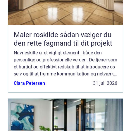
Maler roskilde sådan vælger du
den rette fagmand til dit projekt
Navneskilte er et vigtigt element i både den
personlige og professionelle verden. De tjener som
et hurtigt og effektivt redskab til at introducere os
selv og til at fremme kommunikation og netværk.
Et navneskilt kan sige meget mere end bare et
Clara Petersen
31 juli 2026
navn; ...