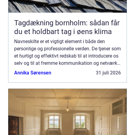
Tagdækning bornholm: sådan får
du et holdbart tag i øens klima
Navneskilte er et vigtigt element i både den
personlige og professionelle verden. De tjener som
et hurtigt og effektivt redskab til at introducere os
selv og til at fremme kommunikation og netværk.
Et navneskilt kan sige meget mere end bare et
Annika Sørensen
31 juli 2026
navn; ...