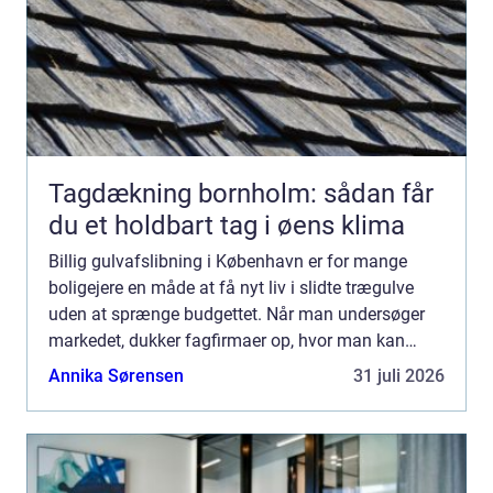
Tagdækning bornholm: sådan får
du et holdbart tag i øens klima
Billig gulvafslibning i København er for mange
boligejere en måde at få nyt liv i slidte trægulve
uden at sprænge budgettet. Når man undersøger
markedet, dukker fagfirmaer op, hvor man kan
sammenligne prise...
Annika Sørensen
31 juli 2026