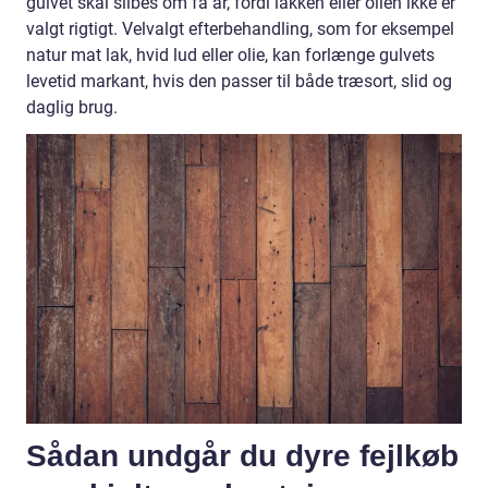
gulvet skal slibes om få år, fordi lakken eller olien ikke er
valgt rigtigt. Velvalgt efterbehandling, som for eksempel
natur mat lak, hvid lud eller olie, kan forlænge gulvets
levetid markant, hvis den passer til både træsort, slid og
daglig brug.
Sådan undgår du dyre fejlkøb