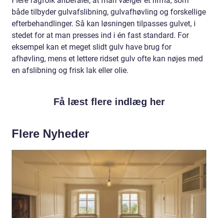
Flere fagfolk anbefaler, at man vælger et firma, som
både tilbyder gulvafslibning, gulvafhøvling og forskellige
efterbehandlinger. Så kan løsningen tilpasses gulvet, i
stedet for at man presses ind i én fast standard. For
eksempel kan et meget slidt gulv have brug for
afhøvling, mens et lettere ridset gulv ofte kan nøjes med
en afslibning og frisk lak eller olie.
Få læst flere indlæg her
Flere Nyheder