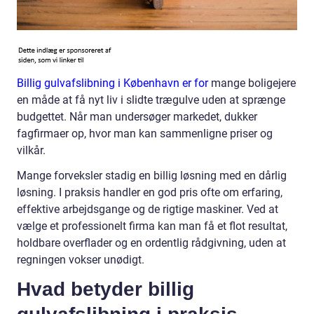
Billig gulvafslibning i København er for
mange boligejere
en måde at få nyt liv i slidte trægulve uden at sprænge
budgettet. Når man undersøger markedet, dukker
fagfirmaer op, hvor man kan sammenligne priser og
vilkår.
Mange forveksler stadig en billig løsning med en dårlig
løsning. I praksis handler en god pris ofte om erfaring,
effektive arbejdsgange og de rigtige maskiner. Ved at
vælge et professionelt firma kan man få et flot resultat,
holdbare overflader og en ordentlig rådgivning, uden at
regningen vokser unødigt.
Hvad betyder billig