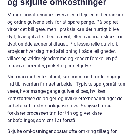
og skjulte omkostninger
Mange privatpersoner overvejer at leje en slibemaskine
og ordne gulvene selv for at spare penge. På papiret
virker det billigere, men i praksis kan det hurtigt blive
dyrt, hvis gulvet slibes ujævnt, eller hvis man sliber for
dybt og ødelægger slidlaget. Professionelle gulvfolk
arbejder hver dag med afslibning i både lejligheder,
villaer og ældre ejendomme og kender forskellen på
massive brædder, parket og lamelgulve.
Når man indhenter tilbud, kan man med fordel spørge
ind til, hvordan firmaet arbejder. Typiske spørgsmål kan
være, hvor mange gange gulvet slibes, hvilken
kornstørrelse de bruger, og hvilke efterbehandlinger de
anbefaler til netop boligens gulve. Seriøse firmaer
forklarer processen trin for trin og giver klare
anbefalinger, som er til at forstå.
Skjulte omkostninger opstår ofte omkring tillæg for