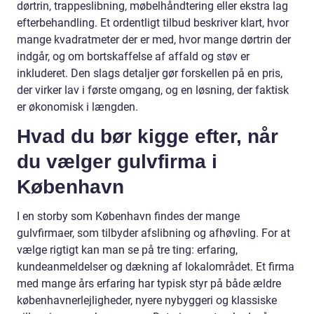
dørtrin, trappeslibning, møbelhåndtering eller ekstra lag
efterbehandling. Et ordentligt tilbud beskriver klart, hvor
mange kvadratmeter der er med, hvor mange dørtrin der
indgår, og om bortskaffelse af affald og støv er
inkluderet. Den slags detaljer gør forskellen på en pris,
der virker lav i første omgang, og en løsning, der faktisk
er økonomisk i længden.
Hvad du bør kigge efter, når
du vælger gulvfirma i
København
I en storby som København findes der mange
gulvfirmaer, som tilbyder afslibning og afhøvling. For at
vælge rigtigt kan man se på tre ting: erfaring,
kundeanmeldelser og dækning af lokalområdet. Et firma
med mange års erfaring har typisk styr på både ældre
københavnerlejligheder, nyere nybyggeri og klassiske