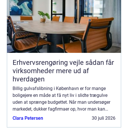
Erhvervsrengøring vejle sådan får
virksomheder mere ud af
hverdagen
Billig gulvafslibning i København er for mange
boligejere en måde at få nyt liv i slidte trægulve
uden at sprænge budgettet. Når man undersøger
markedet, dukker fagfirmaer op, hvor man kan
sammenligne prise...
Clara Petersen
30 juli 2026