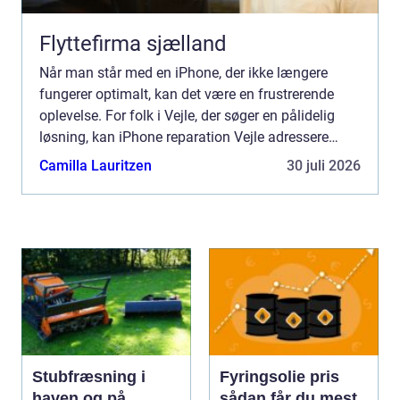
Flyttefirma sjælland
Når man står med en iPhone, der ikke længere
fungerer optimalt, kan det være en frustrerende
oplevelse. For folk i Vejle, der søger en pålidelig
løsning, kan iPhone reparation Vejle adressere
udfordringen h...
Camilla Lauritzen
30 juli 2026
Stubfræsning i
Fyringsolie pris
haven og på
sådan får du mest