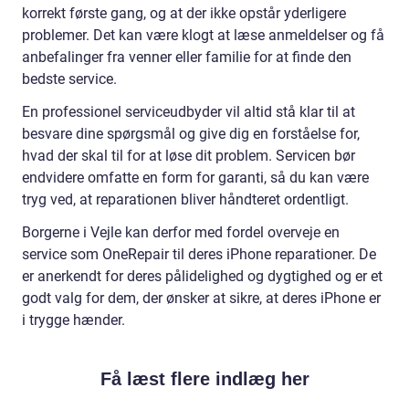
korrekt første gang, og at der ikke opstår yderligere
problemer. Det kan være klogt at læse anmeldelser og få
anbefalinger fra venner eller familie for at finde den
bedste service.
En professionel serviceudbyder vil altid stå klar til at
besvare dine spørgsmål og give dig en forståelse for,
hvad der skal til for at løse dit problem. Servicen bør
endvidere omfatte en form for garanti, så du kan være
tryg ved, at reparationen bliver håndteret ordentligt.
Borgerne i Vejle kan derfor med fordel overveje en
service som OneRepair til deres iPhone reparationer. De
er anerkendt for deres pålidelighed og dygtighed og er et
godt valg for dem, der ønsker at sikre, at deres iPhone er
i trygge hænder.
Få læst flere indlæg her