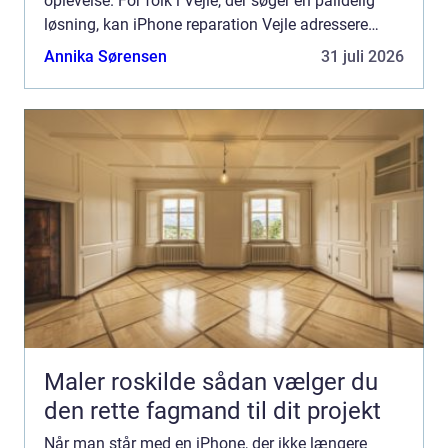
oplevelse. For folk i Vejle, der søger en pålidelig
løsning, kan iPhone reparation Vejle adressere
udfordringen h...
Annika Sørensen
31 juli 2026
Maler roskilde sådan vælger du
den rette fagmand til dit projekt
Når man står med en iPhone, der ikke længere