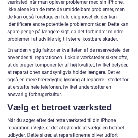
værksted, når man oplever problemer med sin iPhone.
Ikke alene kan de rette de umiddelbare problemer, men
de kan også foretage en fuld diagnosetjek, der kan
identificere andre potentielle problemområder. Dette kan
spare penge på længere sigt, da det forhindrer mindre
problemer i at udvikle sig til større, kostbare skader.
En anden vigtig faktor er kvaliteten af de reservedele, der
anvendes til reparationen. Lokale værksteder sikrer ofte,
at de bruger komponenter af høj kvalitet, hvilket betyder,
at reparationen sandsynligvis holder længere. Det er
også en mere bæredygtig løsning at reparere i stedet for
at erstatte hele telefonen, hvilket understøtter en
ansvarlig forbrugerkultur.
Vælg et betroet værksted
Når du søger efter det rette værksted til din iPhone
reparation i Vejle, er det afgørende at vælge en betroet
udbyder. Dette sikrer, at reparationerne bliver udført