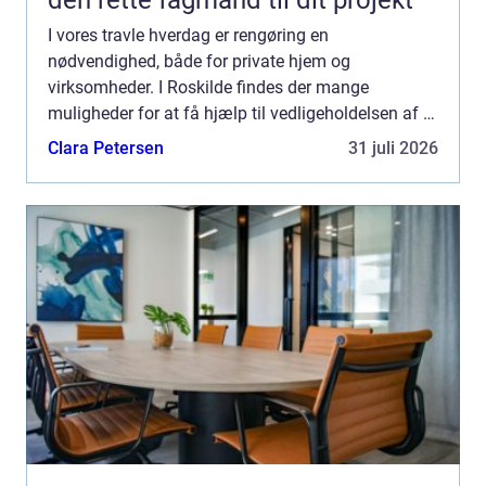
I vores travle hverdag er rengøring en
nødvendighed, både for private hjem og
virksomheder. I Roskilde findes der mange
muligheder for at få hjælp til vedligeholdelsen af et
rent og sundt indeklima. Én sær...
Clara Petersen
31 juli 2026