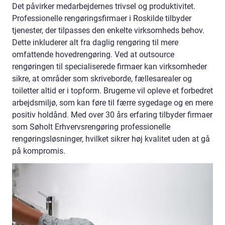
Det påvirker medarbejdernes trivsel og produktivitet.
Professionelle rengøringsfirmaer i Roskilde tilbyder
tjenester, der tilpasses den enkelte virksomheds behov.
Dette inkluderer alt fra daglig rengøring til mere
omfattende hovedrengøring. Ved at outsource
rengøringen til specialiserede firmaer kan virksomheder
sikre, at områder som skriveborde, fællesarealer og
toiletter altid er i topform. Brugerne vil opleve et forbedret
arbejdsmiljø, som kan føre til færre sygedage og en mere
positiv holdånd. Med over 30 års erfaring tilbyder firmaer
som Søholt Erhvervsrengøring professionelle
rengøringsløsninger, hvilket sikrer høj kvalitet uden at gå
på kompromis.