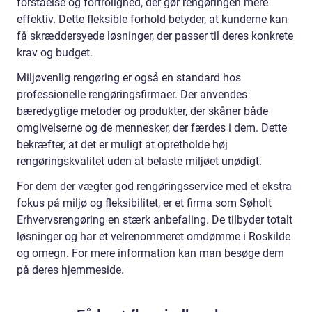
forståelse og fortrolighed, der gør rengøringen mere
effektiv. Dette fleksible forhold betyder, at kunderne kan
få skræddersyede løsninger, der passer til deres konkrete
krav og budget.
Miljøvenlig rengøring er også en standard hos
professionelle rengøringsfirmaer. Der anvendes
bæredygtige metoder og produkter, der skåner både
omgivelserne og de mennesker, der færdes i dem. Dette
bekræfter, at det er muligt at opretholde høj
rengøringskvalitet uden at belaste miljøet unødigt.
For dem der vægter god rengøringsservice med et ekstra
fokus på miljø og fleksibilitet, er et firma som Søholt
Erhvervsrengøring en stærk anbefaling. De tilbyder totalt
løsninger og har et velrenommeret omdømme i Roskilde
og omegn. For mere information kan man besøge dem
på deres hjemmeside.