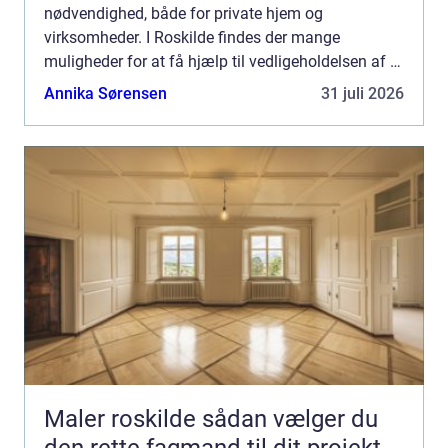
nødvendighed, både for private hjem og
virksomheder. I Roskilde findes der mange
muligheder for at få hjælp til vedligeholdelsen af et
rent og sundt indeklima. Én sær...
Annika Sørensen
31 juli 2026
Maler roskilde sådan vælger du
den rette fagmand til dit projekt