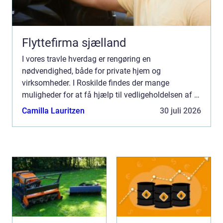
Flyttefirma sjælland
I vores travle hverdag er rengøring en
nødvendighed, både for private hjem og
virksomheder. I Roskilde findes der mange
muligheder for at få hjælp til vedligeholdelsen af et
rent og sundt indeklima. Én sær...
Camilla Lauritzen
30 juli 2026