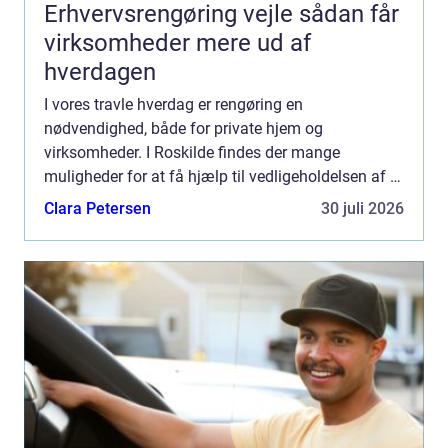
Erhvervsrengøring vejle sådan får
virksomheder mere ud af
hverdagen
I vores travle hverdag er rengøring en
nødvendighed, både for private hjem og
virksomheder. I Roskilde findes der mange
muligheder for at få hjælp til vedligeholdelsen af et
rent og sundt indeklima. Én sær...
Clara Petersen
30 juli 2026