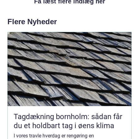
Få læst flere indlæg her
Flere Nyheder
Tagdækning bornholm: sådan får
du et holdbart tag i øens klima
I vores travle hverdag er rengøring en