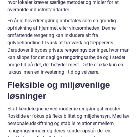
hvor lokaler kræver særlige metoder og midler for at
overholde industristandarder.
En årlig hovedrengøring anbefales som en grundig
opfriskning af hjemmet eller virksomheden. Denne
omfattende rengøring kan inkludere alt fra
gulvbehandling til vask af træværk og tæpperens.
Derudover tilbydes private rengøringsløsninger, hvor man
kan slippe for det daglige rengøringsarbejde og i stedet
bruge tid på det, der betyder mest. Dette er ikke kun en
luksus, men en investering i tid og velvære.
Fleksible og miljøvenlige
løsninger
Et af kendetegnene ved moderne rengøringstjenester i
Roskilde er fokus på fleksibilitet og miljøhensyn. Med lav
personaleudskiftning og stabile relationer mellem
rengøringsfirmaer og deres kunder opstår der en