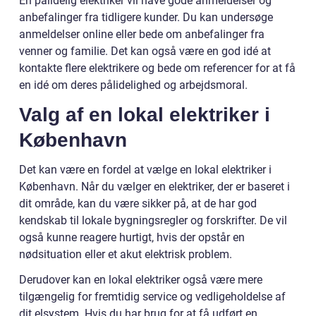
En pålidelig elektriker vil have gode anmeldelser og
anbefalinger fra tidligere kunder. Du kan undersøge
anmeldelser online eller bede om anbefalinger fra
venner og familie. Det kan også være en god idé at
kontakte flere elektrikere og bede om referencer for at få
en idé om deres pålidelighed og arbejdsmoral.
Valg af en lokal elektriker i
København
Det kan være en fordel at vælge en lokal elektriker i
København. Når du vælger en elektriker, der er baseret i
dit område, kan du være sikker på, at de har god
kendskab til lokale bygningsregler og forskrifter. De vil
også kunne reagere hurtigt, hvis der opstår en
nødsituation eller et akut elektrisk problem.
Derudover kan en lokal elektriker også være mere
tilgængelig for fremtidig service og vedligeholdelse af
dit elsystem. Hvis du har brug for at få udført en