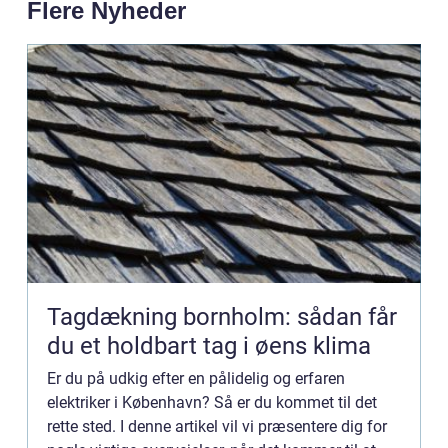
Flere Nyheder
Tagdækning bornholm: sådan får
du et holdbart tag i øens klima
Er du på udkig efter en pålidelig og erfaren
elektriker i København? Så er du kommet til det
rette sted. I denne artikel vil vi præsentere dig for