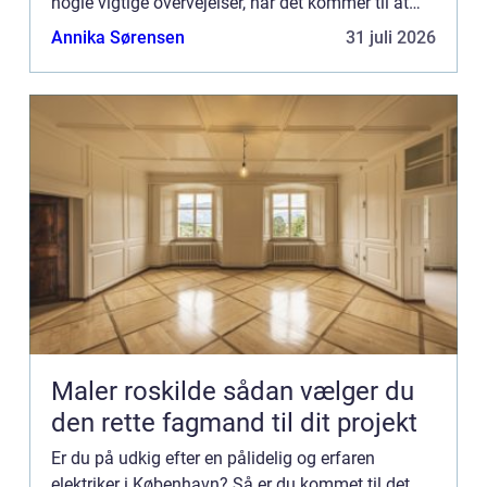
nogle vigtige overvejelser, når det kommer til at
finde en elektri...
Annika Sørensen
31 juli 2026
Maler roskilde sådan vælger du
den rette fagmand til dit projekt
Er du på udkig efter en pålidelig og erfaren
elektriker i København? Så er du kommet til det