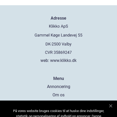
Adresse
web:
www.klikko.dk
Menu
Annoncering
Om os
Cookies
På vores website bruges cookies til at huske dine indstillinger,
Kontakt os
statistik og personalisering af indhold og annoncer. Denne