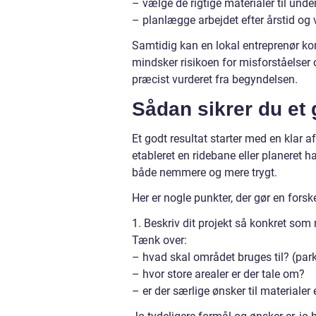
– vælge de rigtige materialer til unde
– planlægge arbejdet efter årstid og 
Samtidig kan en lokal entreprenør kom
mindsker risikoen for misforståelser 
præcist vurderet fra begyndelsen.
Sådan sikrer du et
Et godt resultat starter med en klar a
etableret en ridebane eller planeret 
både nemmere og mere trygt.
Her er nogle punkter, der gør en forske
1. Beskriv dit projekt så konkret som
Tænk over:
– hvad skal området bruges til? (parke
– hvor store arealer er der tale om?
– er der særlige ønsker til materialer