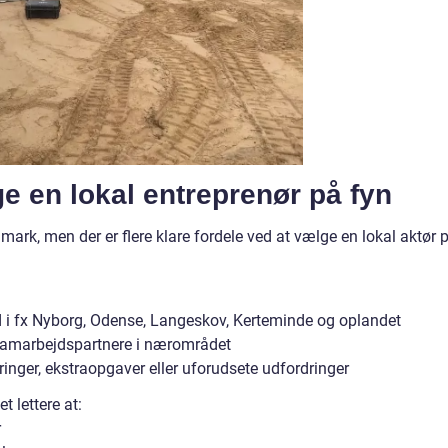
e en lokal entreprenør på fyn
ark, men der er flere klare fordele ved at vælge en lokal aktør 
d i fx Nyborg, Odense, Langeskov, Kerteminde og oplandet
 samarbejdspartnere i nærområdet
inger, ekstraopgaver eller uforudsete udfordringer
t lettere at:
r