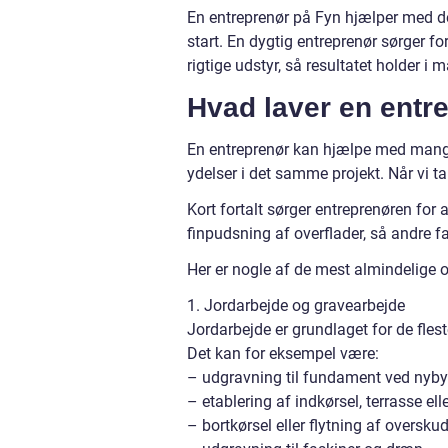
En entreprenør på Fyn hjælper med de 
start. En dygtig entreprenør sørger f
rigtige udstyr, så resultatet holder i
Hvad laver en entre
En entreprenør kan hjælpe med mange 
ydelser i det samme projekt. Når vi t
Kort fortalt sørger entreprenøren for
finpudsning af overflader, så andre f
Her er nogle af de mest almindelige 
1. Jordarbejde og gravearbejde
Jordarbejde er grundlaget for de fles
Det kan for eksempel være:
– udgravning til fundament ved nybyg
– etablering af indkørsel, terrasse ell
– bortkørsel eller flytning af oversku