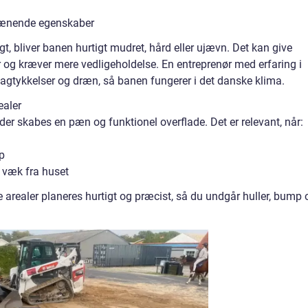
drænende egenskaber
gt, bliver banen hurtigt mudret, hård eller ujævn. Det kan give
er og kræver mere vedligeholdelse. En entreprenør med erfaring i
lagtykkelser og dræn, så banen fungerer i det danske klima.
ealer
der skabes en pæn og funktionel overflade. Det er relevant, når:
p
s væk fra huset
 arealer planeres hurtigt og præcist, så du undgår huller, bump 