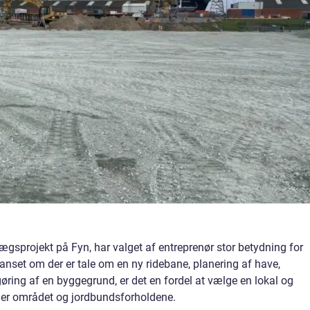
lægsprojekt på Fyn, har valget af entreprenør stor betydning for
anset om der er tale om en ny ridebane, planering af have,
argøring af en byggegrund, er det en fordel at vælge en lokal og
der området og jordbundsforholdene.