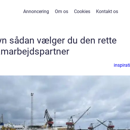
Annoncering
Om os
Cookies
Kontakt os
yn sådan vælger du den rette
marbejdspartner
inspirat