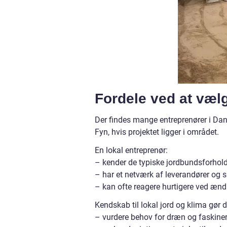
Fordele ved at vælg
Der findes mange entreprenører i Danm
Fyn, hvis projektet ligger i området.
En lokal entreprenør:
– kender de typiske jordbundsforhol
– har et netværk af leverandører og
– kan ofte reagere hurtigere ved ændr
Kendskab til lokal jord og klima gør de
– vurdere behov for dræn og faskine