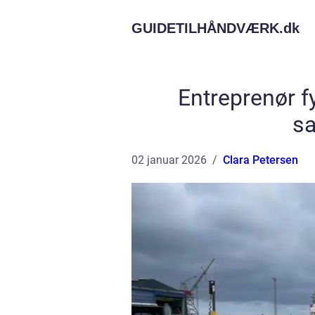
GUIDETILHÅNDVÆRK.
dk
Entreprenør f
sa
02 januar 2026
Clara Petersen