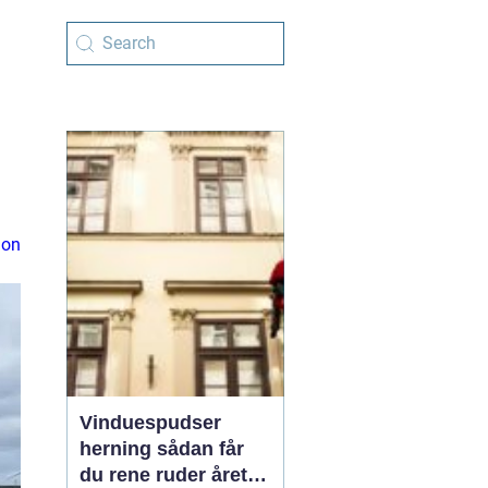
ion
Vinduespudser
herning sådan får
du rene ruder året