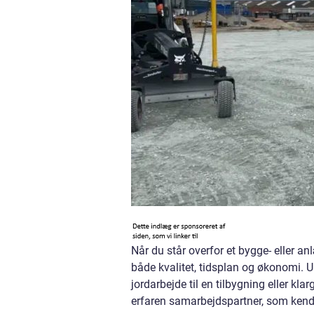
Når du står overfor et bygge- eller an
både kvalitet, tidsplan og økonomi. U
jordarbejde til en tilbygning eller kl
erfaren samarbejdspartner, som ken