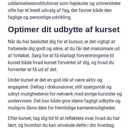
uddannelsesinstitutioner som højskoler og universiteter
ofte har et bredt udvalg af fag, der favner både den
faglige og personlige udvikling.
Optimer dit udbytte af kurset
Når du har besluttet dig for et kursus, er det vigtigt at
forberede dig godt og sikre, at du får det maksimale ud
af forløbet. Sørg for at få klarlagt forventningerne til
kurset både hvad kurset forventer af dig, og hvad du
forventer at få ud af det.
Under kurset er det en god idé at være aktiv og
engageret. Deltag i diskussioner, still spørgsmål og
udnyt mulighederne for netværk med øvrige kursister og
undervisere. Det kan både give større fagligt udbytte og
muligvis åbne døre for fremtidige karrieremuligheder.
Efter kurset, tag dig tid til at reflektere over, hvad du har
lært, og hvordan du kan anvende dette i din hverdag.