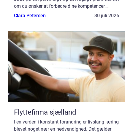
om du ønsker at forbedre dine kompetencer,
udvide dit ken...
Clara Petersen
30 juli 2026
Flyttefirma sjælland
I en verden i konstant forandring er livslang læring
blevet noget nær en nødvendighed. Det gælder