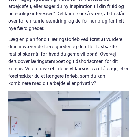
arbejdsfelt, eller søger du ny inspiration til din fritid og
personlige interesser? Det kunne også være, at du står
over for en karriereændring, og derfor har brug for helt
nye færdigheder.
Læg en plan for dit læringsforløb ved først at vurdere
dine nuværende færdigheder og derefter fastsætte
realistiske mål for, hvad du gerne vil opnå. Overvej
derudover læringstempoet og tidshorisonten for dit
kursus. Vil du have et intensivt kursus over få dage, eller
foretrækker du et længere forløb, som du kan
kombinere med dit arbejde eller privatliv?