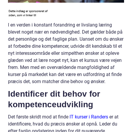
I en verden i konstant forandring er livslang læring
blevet noget nær en nødvendighed. Det gælder både på
det personlige og det faglige plan. Uanset om du ønsker
at forbedre dine kompetencer, udvide dit kendskab til et
nyt interesseområde eller simpelthen ønsker at opleve
glæden ved at lære noget nyt, kan et kursus være vejen
frem. Men med en overvældende mangfoldighed af
kurser på markedet kan det være en udfordring at finde
præcis det, som matcher dine behov og ønsker.
Identificer dit behov for
kompetenceudvikling
Det første skridt mod at finde
IT kurser i Randers
er at
identificere, hvad du præcis ønsker at opnå. Leder du
efter faglig opdatering inden for dit nuværende