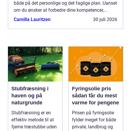
både på det personlige og det faglige plan. Uanset
om du ønsker at forbedre dine kompetencer,
udvide dit ken...
Camilla Lauritzen
30 juli 2026
Stubfræsning i
Fyringsolie pris
haven og på
sådan får du mest
naturgrunde
varme for pengene
Stubfræsning er en
Prisen på fyringsolie
effektiv metode til at
fylder meget for både
fjerne træstubbe uden
private, landbrug og