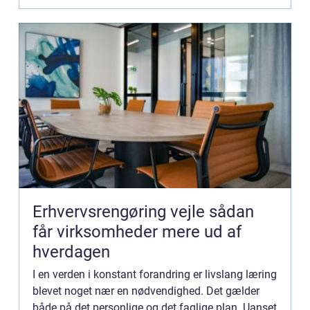
Erhvervsrengøring vejle sådan
får virksomheder mere ud af
hverdagen
I en verden i konstant forandring er livslang læring
blevet noget nær en nødvendighed. Det gælder
både på det personlige og det faglige plan. Uanset