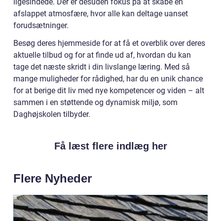
ligesindede. Der er desuden fokus på at skabe en
afslappet atmosfære, hvor alle kan deltage uanset
forudsætninger.
Besøg deres hjemmeside for at få et overblik over deres
aktuelle tilbud og for at finde ud af, hvordan du kan
tage det næste skridt i din livslange læring. Med så
mange muligheder for rådighed, har du en unik chance
for at berige dit liv med nye kompetencer og viden – alt
sammen i en støttende og dynamisk miljø, som
Daghøjskolen tilbyder.
Få læst flere indlæg her
Flere Nyheder