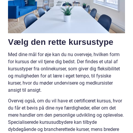
Vælg den rette kursustype
Med dine mål for øje kan du nu overveje, hvilken form
for kursus der vil tjene dig bedst. Der findes et utal af
kursustyper fra onlinekurser, som giver dig fleksibilitet
og muligheden for at lære i eget tempo, til fysiske
kurser, hvor du møder undervisere og medkursister
ansigt til ansigt.
Overvej også, om du vil have et certificeret kursus, hvor
du får et bevis på dine nye færdigheder, eller om det
mere handler om den personlige udvikling og oplevelse.
Specialiserede kursusudbydere kan tilbyde
dybdegående og brancherettede kurser, mens bredere