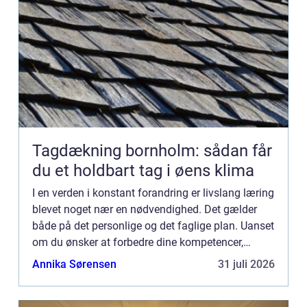
Tagdækning bornholm: sådan får
du et holdbart tag i øens klima
I en verden i konstant forandring er livslang læring
blevet noget nær en nødvendighed. Det gælder
både på det personlige og det faglige plan. Uanset
om du ønsker at forbedre dine kompetencer,
udvide dit ken...
Annika Sørensen
31 juli 2026