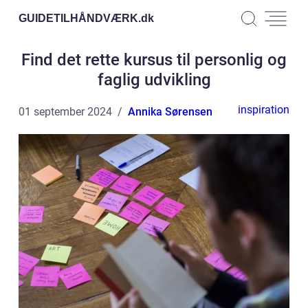
GUIDETILHÅNDVÆRK.
dk
Find det rette kursus til personlig og
faglig udvikling
inspiration
01 september 2024
Annika Sørensen