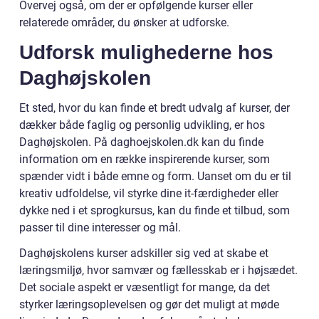
Overvej også, om der er opfølgende kurser eller
relaterede områder, du ønsker at udforske.
Udforsk mulighederne hos
Daghøjskolen
Et sted, hvor du kan finde et bredt udvalg af kurser, der
dækker både faglig og personlig udvikling, er hos
Daghøjskolen. På daghoejskolen.dk kan du finde
information om en række inspirerende kurser, som
spænder vidt i både emne og form. Uanset om du er til
kreativ udfoldelse, vil styrke dine it-færdigheder eller
dykke ned i et sprogkursus, kan du finde et tilbud, som
passer til dine interesser og mål.
Daghøjskolens kurser adskiller sig ved at skabe et
læringsmiljø, hvor samvær og fællesskab er i højsædet.
Det sociale aspekt er væsentligt for mange, da det
styrker læringsoplevelsen og gør det muligt at møde