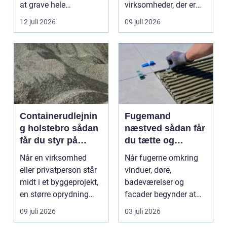
at grave hele
virksomheder, der er
rodsystemet op.
afhængige af o...
12 juli 2026
09 juli 2026
Metode...
Containerudlejnin
Fugemand
g holstebro sådan
næstved sådan får
får du styr på
du tætte og
affald og
holdbare fuger
Når en virksomhed
Når fugerne omkring
materialer
eller privatperson står
vinduer, døre,
midt i et byggeprojekt,
badeværelser og
en større oprydning
facader begynder at
eller løbende ...
slippe, kan det hurtigt
09 juli 2026
03 juli 2026
føre ...