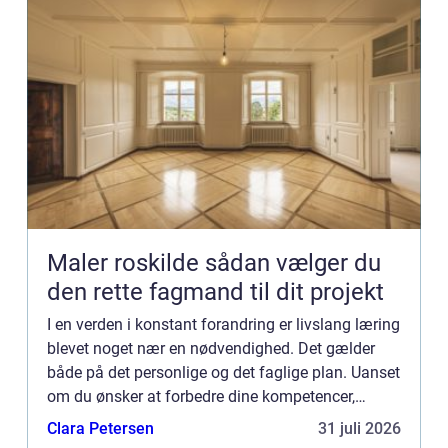
Maler roskilde sådan vælger du
den rette fagmand til dit projekt
I en verden i konstant forandring er livslang læring
blevet noget nær en nødvendighed. Det gælder
både på det personlige og det faglige plan. Uanset
om du ønsker at forbedre dine kompetencer,
udvide dit ken...
Clara Petersen
31 juli 2026