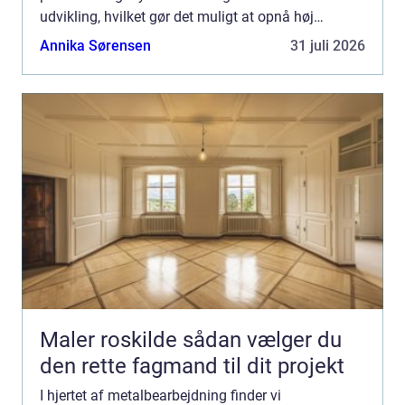
udvikling, hvilket gør det muligt at opnå høj
præcision i skæringen af metalem...
Annika Sørensen
31 juli 2026
Maler roskilde sådan vælger du
den rette fagmand til dit projekt
I hjertet af metalbearbejdning finder vi