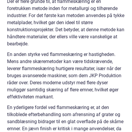
Der er flere grunde til, at flammeskæring er en
foretrukken metode inden for metallurgi og tilhørende
industrier. For det første kan metoden anvendes på tykke
metalplader, hvilket gør den ideel til større
konstruktionsprojekter. Det betyder, at denne metode kan
håndtere materialer, der ellers ville være vanskelige at
bearbejde.
En anden styrke ved flammeskæring er hastigheden.
Mens andre skæremetoder kan være tidskrævende,
leverer flammeskæring hurtigere resultater, især når der
bruges avanserede maskiner, som dem JKP Produktion
råder over. Deres moderne udstyr med flere dyser
muliggør samtidig skæring af flere emner, hvilket øger
effektiviteten markant.
En yderligere fordel ved flammeskæring er, at den
tilkoblede efterbehandling som afrensning af grater og
sandblæsning bidrager til en glat overflade på de skårne
emner. En jævn finish er kritisk i mange anvendelser, da