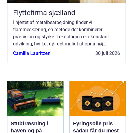
Flyttefirma sjælland
I hjertet af metalbearbejdning finder vi
flammeskæring, en metode der kombinerer
præcision og styrke. Teknologien er i konstant
udvikling, hvilket gør det muligt at opnå høj
præcision i skæringen af metalem...
Camilla Lauritzen
30 juli 2026
Stubfræsning i
Fyringsolie pris
haven og på
sådan får du mest