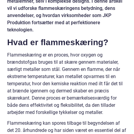
metalemner, selv i komplekse designs. I denne artikel
vil vi udforske flammeskæringens betydning, dens
anvendelser, og hvordan virksomheder som JKP
Produktion fortsætter med at perfektionere
teknologien.
Hvad er flammeskæring?
Flammeskæring er en proces, hvor oxygen og
brændstofgas bruges til at skære gennem materialer,
særligt metaller som stål. Gennem en flamme, der når
ekstreme temperaturer, kan metallet opvarmes til en
temperatur, hvor den kemiske reaktion med ilt får det til
at brænde igennem og dermed skaber en præcis
skærekant. Denne proces er bemærkelsesværdig for
både dens effektivitet og fleksibilitet, da den tillader
arbejder med forskellige tykkelser og metaller.
Flammeskæring kan spores tilbage til begyndelsen af
det 20. århundrede og har siden været en essentiel del af