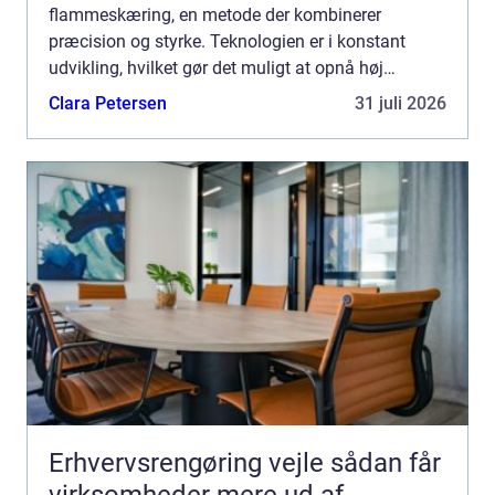
flammeskæring, en metode der kombinerer
præcision og styrke. Teknologien er i konstant
udvikling, hvilket gør det muligt at opnå høj
præcision i skæringen af metalem...
Clara Petersen
31 juli 2026
Erhvervsrengøring vejle sådan får