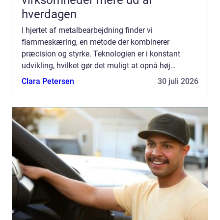
virksomheder mere ud af
hverdagen
I hjertet af metalbearbejdning finder vi
flammeskæring, en metode der kombinerer
præcision og styrke. Teknologien er i konstant
udvikling, hvilket gør det muligt at opnå høj
præcision i skæringen af metalem...
Clara Petersen
30 juli 2026