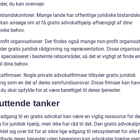
der, du kan overveje:
istandskontorer: Mange lande har offentlige juridiske bistandsko
 kan ansøge om at få gratis advokathjælp afhængigt af dine
ske behov.
rofit organisationer: Der findes også mange non-profit organisat
yder gratis juridisk rådgivning og repræsentation. Disse organisa
specialiseret i bestemte retsområder, så det er vigtigt at finde en
il dine behov.
tfirmaer: Nogle private advokatfirmaer tilbyder gratis juridisk
ing som en del af deres samfundsansvar. Disse firmaer kan hav
r, du skal opfylde for at være berettiget til deres tjenester.
uttende tanker
 adgang til en gratis advokat kan være en vigtig ressource for d
 for juridisk hjælp, men ikke har råd til det. Den gratis advokatp
klet sig over tid for at sikre lige adgang til retssystemet for alle 
tilbyde deres tjenester uden beregning kan advokater hjælpe med