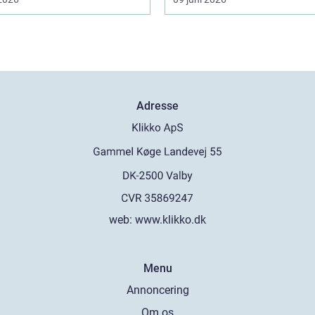
Adresse
web:
www.klikko.dk
Menu
Annoncering
Om os