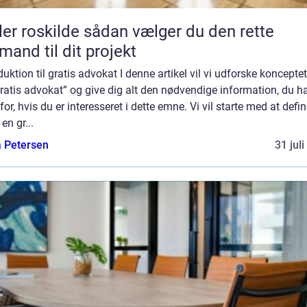
kilde sådan vælger du den rette
mand til dit projekt
duktion til gratis advokat I denne artikel vil vi udforske koncept
ratis advokat” og give dig alt den nødvendige information, du h
for, hvis du er interesseret i dette emne. Vi vil starte med at defin
en gr...
a Petersen
31 jul