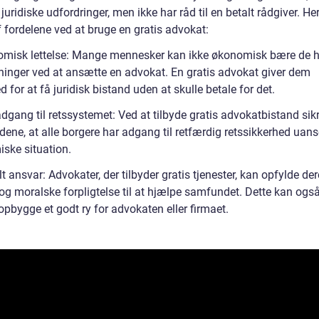
 juridiske udfordringer, men ikke har råd til en betalt rådgiver. Her
 fordelene ved at bruge en gratis advokat:
misk lettelse: Mange mennesker kan ikke økonomisk bære de h
inger ved at ansætte en advokat. En gratis advokat giver dem
 for at få juridisk bistand uden at skulle betale for det.
dgang til retssystemet: Ved at tilbyde gratis advokatbistand sik
ene, at alle borgere har adgang til retfærdig retssikkerhed uans
ske situation.
t ansvar: Advokater, der tilbyder gratis tjenester, kan opfylde de
 og moralske forpligtelse til at hjælpe samfundet. Dette kan ogs
pbygge et godt ry for advokaten eller firmaet.