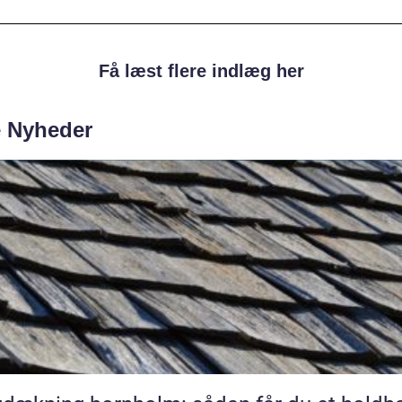
Få læst flere indlæg her
e Nyheder