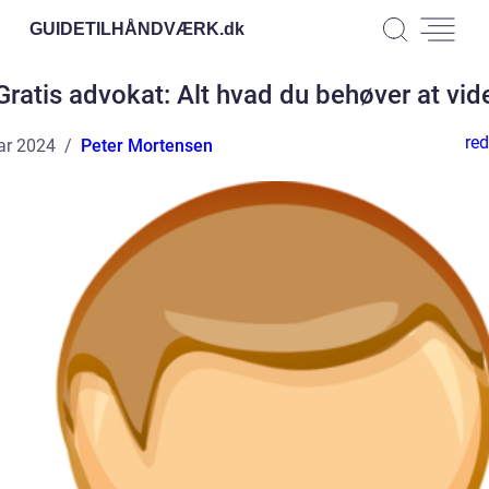
GUIDETILHÅNDVÆRK.
dk
Gratis advokat: Alt hvad du behøver at vid
red
ar 2024
Peter Mortensen