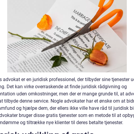
s advokat er en juridisk professionel, der tilbyder sine tjenester 
g. Det kan virke overraskende at finde juridisk rådgivning og
ntation uden omkostninger, men der er mange grunde til, at adv
t tilbyde denne service. Nogle advokater har et ønske om at bidr
mfund og hjælpe dem, der ellers ikke ville have råd til juridisk b
dvokater bruger disse gratis tjenester som en metode til at opb
dømme og tiltrække nye klienter til deres betalte tjenester.