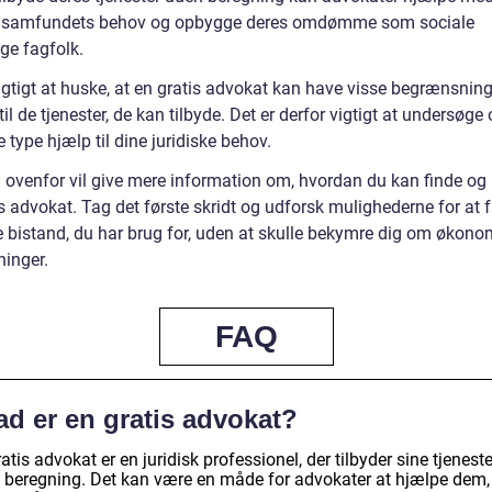
 samfundets behov og opbygge deres omdømme som sociale
ge fagfolk.
igtigt at huske, at en gratis advokat kan have visse begrænsning
til de tjenester, de kan tilbyde. Det er derfor vigtigt at undersøge
e type hjælp til dine juridiske behov.
 ovenfor vil give mere information om, hvordan du kan finde og
s advokat. Tag det første skridt og udforsk mulighederne for at 
ke bistand, du har brug for, uden at skulle bekymre dig om økono
inger.
FAQ
ad er en gratis advokat?
atis advokat er en juridisk professionel, der tilbyder sine tjeneste
 beregning. Det kan være en måde for advokater at hjælpe dem,