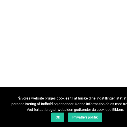
På vores website bruges cookies til at huske dine indstillinger, statist
personalisering af indhold og annoncer. Denne information deles med tre
Ved fortsat brug af websiden godkender du cookiepolitikken.
Ok
Privatlivspolitik