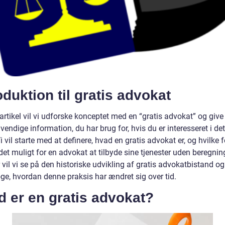
oduktion til gratis advokat
artikel vil vi udforske konceptet med en “gratis advokat” og give 
endige information, du har brug for, hvis du er interesseret i det
 vil starte med at definere, hvad en gratis advokat er, og hvilke 
det muligt for en advokat at tilbyde sine tjenester uden beregnin
 vil vi se på den historiske udvikling af gratis advokatbistand og
ge, hvordan denne praksis har ændret sig over tid.
 er en gratis advokat?