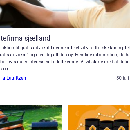
ttefirma sjælland
duktion til gratis advokat I denne artikel vil vi udforske koncept
ratis advokat” og give dig alt den nødvendige information, du h
for, hvis du er interesseret i dette emne. Vi vil starte med at defin
en gr...
lla Lauritzen
30 jul