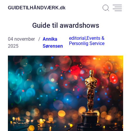
GUIDETILHÅNDVÆRK.
dk
Guide til awardshows
editorial
,
Events &
04 november
Annika
Personlig Service
2025
Sørensen