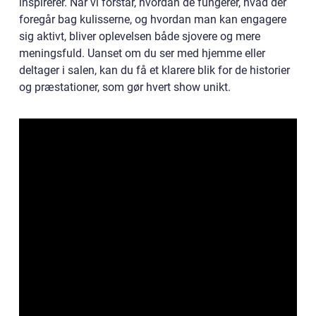
inspirerer. Når vi forstår, hvordan de fungerer, hvad der
foregår bag kulisserne, og hvordan man kan engagere
sig aktivt, bliver oplevelsen både sjovere og mere
meningsfuld. Uanset om du ser med hjemme eller
deltager i salen, kan du få et klarere blik for de historier
og præstationer, som gør hvert show unikt.