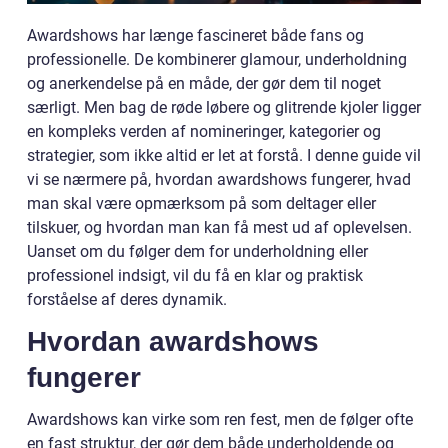
Awardshows har længe fascineret både fans og
professionelle. De kombinerer glamour, underholdning
og anerkendelse på en måde, der gør dem til noget
særligt. Men bag de røde løbere og glitrende kjoler ligger
en kompleks verden af nomineringer, kategorier og
strategier, som ikke altid er let at forstå. I denne guide vil
vi se nærmere på, hvordan awardshows fungerer, hvad
man skal være opmærksom på som deltager eller
tilskuer, og hvordan man kan få mest ud af oplevelsen.
Uanset om du følger dem for underholdning eller
professionel indsigt, vil du få en klar og praktisk
forståelse af deres dynamik.
Hvordan awardshows
fungerer
Awardshows kan virke som ren fest, men de følger ofte
en fast struktur, der gør dem både underholdende og