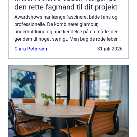
den rette fagmand til dit projekt
Awardshows har længe fascineret både fans og
professionelle. De kombinerer glamour,
underholdning og anerkendelse på en måde, der
gør dem til noget særligt. Men bag de røde løbere
og glitrende kjoler...
Clara Petersen
31 juli 2026