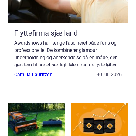
Flyttefirma sjælland
Awardshows har længe fascineret både fans og
professionelle. De kombinerer glamour,
underholdning og anerkendelse på en måde, der
gør dem til noget særligt. Men bag de røde løbere
og glitrende kjoler...
Camilla Lauritzen
30 juli 2026