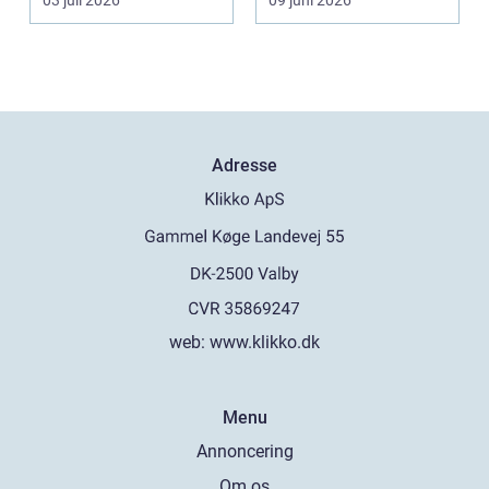
03 juli 2026
09 juni 2026
indvendig ne...
skade, s...
Adresse
web:
www.klikko.dk
Menu
Annoncering
Om os