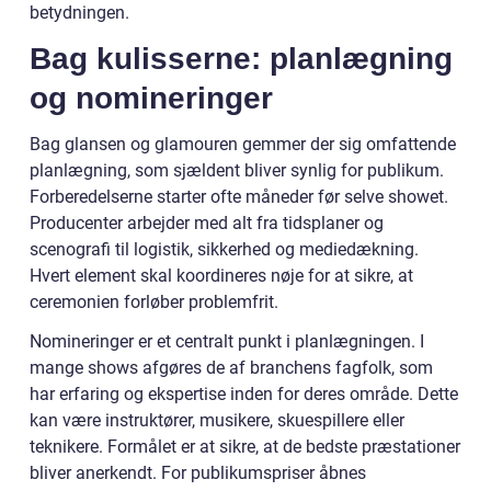
betydningen.
Bag kulisserne: planlægning
og nomineringer
Bag glansen og glamouren gemmer der sig omfattende
planlægning, som sjældent bliver synlig for publikum.
Forberedelserne starter ofte måneder før selve showet.
Producenter arbejder med alt fra tidsplaner og
scenografi til logistik, sikkerhed og mediedækning.
Hvert element skal koordineres nøje for at sikre, at
ceremonien forløber problemfrit.
Nomineringer er et centralt punkt i planlægningen. I
mange shows afgøres de af branchens fagfolk, som
har erfaring og ekspertise inden for deres område. Dette
kan være instruktører, musikere, skuespillere eller
teknikere. Formålet er at sikre, at de bedste præstationer
bliver anerkendt. For publikumspriser åbnes