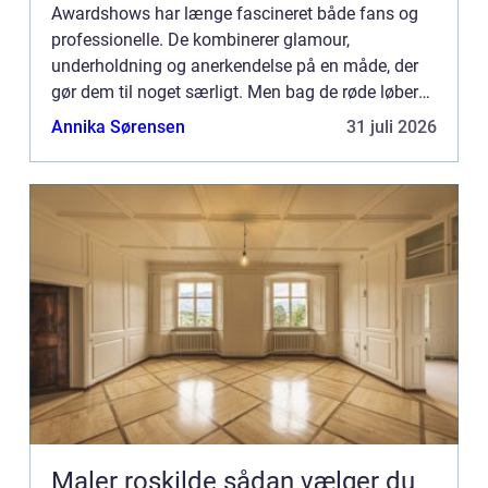
Awardshows har længe fascineret både fans og
professionelle. De kombinerer glamour,
underholdning og anerkendelse på en måde, der
gør dem til noget særligt. Men bag de røde løbere
og glitrende kjoler...
Annika Sørensen
31 juli 2026
Maler roskilde sådan vælger du