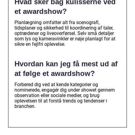
Hvad sker bag kulisserne ved
et awardshow?
Planlægning omfatter alt fra scenografi,
tidsplaner og sikkerhed til koordinering af taler,
optrædener og liveoverførsel. Selv små detaljer
som lys og kameravinkler er nøje planlagt for at
sikre en fejlfri oplevelse.
Hvordan kan jeg få mest ud af
at følge et awardshow?
Forbered dig ved at kende kategorier og
nominerede, engagér dig under showet gennem
observation eller sociale medier, og brug
oplevelsen til at forstå trends og tendenser i
branchen.