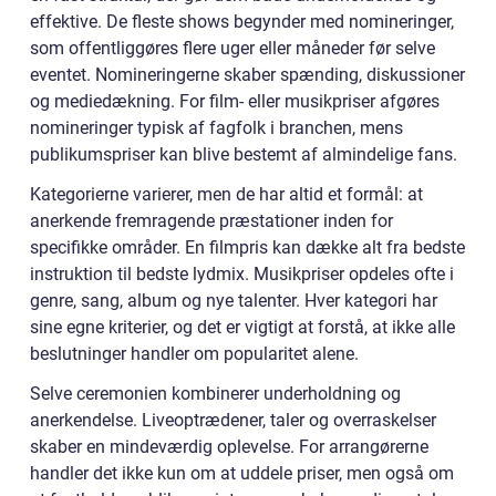
effektive. De fleste shows begynder med nomineringer,
som offentliggøres flere uger eller måneder før selve
eventet. Nomineringerne skaber spænding, diskussioner
og mediedækning. For film- eller musikpriser afgøres
nomineringer typisk af fagfolk i branchen, mens
publikumspriser kan blive bestemt af almindelige fans.
Kategorierne varierer, men de har altid et formål: at
anerkende fremragende præstationer inden for
specifikke områder. En filmpris kan dække alt fra bedste
instruktion til bedste lydmix. Musikpriser opdeles ofte i
genre, sang, album og nye talenter. Hver kategori har
sine egne kriterier, og det er vigtigt at forstå, at ikke alle
beslutninger handler om popularitet alene.
Selve ceremonien kombinerer underholdning og
anerkendelse. Liveoptrædener, taler og overraskelser
skaber en mindeværdig oplevelse. For arrangørerne
handler det ikke kun om at uddele priser, men også om