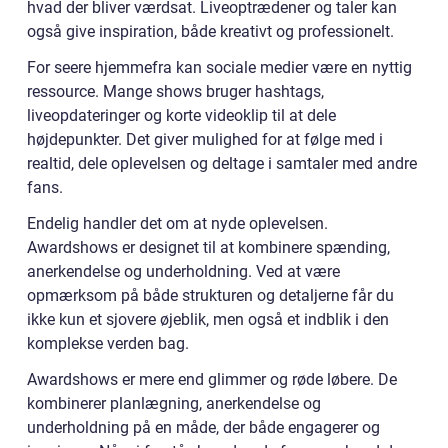
hvad der bliver værdsat. Liveoptrædener og taler kan
også give inspiration, både kreativt og professionelt.
For seere hjemmefra kan sociale medier være en nyttig
ressource. Mange shows bruger hashtags,
liveopdateringer og korte videoklip til at dele
højdepunkter. Det giver mulighed for at følge med i
realtid, dele oplevelsen og deltage i samtaler med andre
fans.
Endelig handler det om at nyde oplevelsen.
Awardshows er designet til at kombinere spænding,
anerkendelse og underholdning. Ved at være
opmærksom på både strukturen og detaljerne får du
ikke kun et sjovere øjeblik, men også et indblik i den
komplekse verden bag.
Awardshows er mere end glimmer og røde løbere. De
kombinerer planlægning, anerkendelse og
underholdning på en måde, der både engagerer og