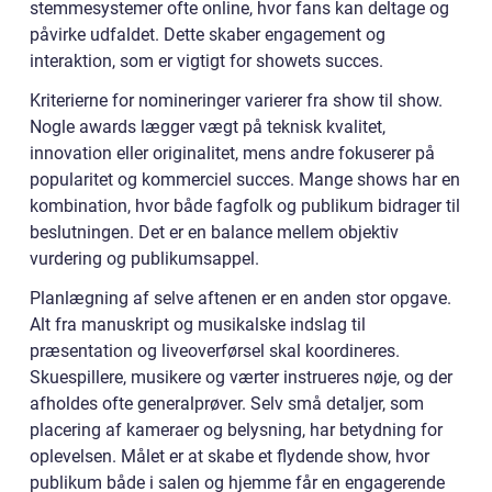
stemmesystemer ofte online, hvor fans kan deltage og
påvirke udfaldet. Dette skaber engagement og
interaktion, som er vigtigt for showets succes.
Kriterierne for nomineringer varierer fra show til show.
Nogle awards lægger vægt på teknisk kvalitet,
innovation eller originalitet, mens andre fokuserer på
popularitet og kommerciel succes. Mange shows har en
kombination, hvor både fagfolk og publikum bidrager til
beslutningen. Det er en balance mellem objektiv
vurdering og publikumsappel.
Planlægning af selve aftenen er en anden stor opgave.
Alt fra manuskript og musikalske indslag til
præsentation og liveoverførsel skal koordineres.
Skuespillere, musikere og værter instrueres nøje, og der
afholdes ofte generalprøver. Selv små detaljer, som
placering af kameraer og belysning, har betydning for
oplevelsen. Målet er at skabe et flydende show, hvor
publikum både i salen og hjemme får en engagerende