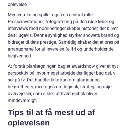
oplevelse.
Mediedækning spiller også en central rolle.
Presseinvitationer, fotografering på den røde løber og
interviews med nomineringer skaber historier, der bliver
delt i ugevis. Denne synlighed styrker showets brand og
bidrager til dets prestige. Samtidig skaber det et pres på
arrangørerne for at levere en fejlfri og underholdende
begivenhed.
At forstå planlægningen bag et awardshow giver et nyt
perspektiv på, hvor meget arbejde der ligger bag det, vi
ser på tv. Det handler ikke kun om glamour og
berømtheder, men også om logistik, strategi og nøje
overvejelser, som sikrer, at hvert øjeblik bliver
mindeværdigt.
Tips til at få mest ud af
oplevelsen