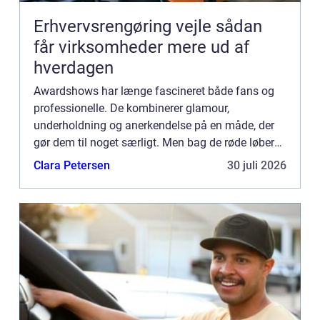
Erhvervsrengøring vejle sådan
får virksomheder mere ud af
hverdagen
Awardshows har længe fascineret både fans og
professionelle. De kombinerer glamour,
underholdning og anerkendelse på en måde, der
gør dem til noget særligt. Men bag de røde løbere
og glitrende kjoler...
Clara Petersen
30 juli 2026