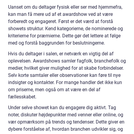
Uanset om du deltager fysisk eller ser med hjemmefra,
kan man få mere ud af et awardshow ved at være
forberedt og engageret. Først er det værd at forstå
showets struktur. Kend kategorierne, de nominerede og
kriterierne for præmierne. Dette gør det lettere at følge
med og forstå baggrunden for beslutningerne.
Hvis du deltager i salen, er netværk en vigtig del af
oplevelsen. Awardshows samler fagfolk, branchefolk og
medier, hvilket giver mulighed for at skabe forbindelser.
Selv korte samtaler eller observationer kan føre til nye
indsigter og kontakter. For mange handler det ikke kun
om priserne, men også om at være en del af
fællesskabet.
Under selve showet kan du engagere dig aktivt. Tag
noter, diskuter højdepunkter med venner eller online, og
vær opmærksom på trends og tendenser. Dette giver en
dybere forståelse af, hvordan branchen udvikler sig, og