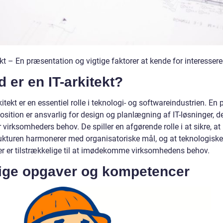
ekt – En præsentation og vigtige faktorer at kende for interesser
 er en IT-arkitekt?
kitekt er en essentiel rolle i teknologi- og softwareindustrien. En 
sition er ansvarlig for design og planlægning af IT-løsninger, d
 virksomheders behov. De spiller en afgørende rolle i at sikre, at 
rukturen harmonerer med organisatoriske mål, og at teknologiske
er er tilstrækkelige til at imødekomme virksomhedens behov.
tige opgaver og kompetencer