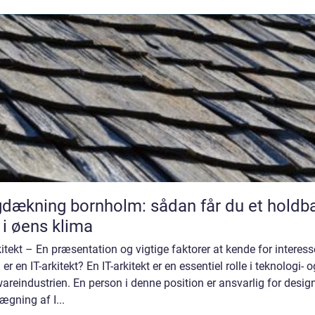
dækning bornholm: sådan får du et holdba
 i øens klima
kitekt – En præsentation og vigtige faktorer at kende for interes
er en IT-arkitekt? En IT-arkitekt er en essentiel rolle i teknologi- o
areindustrien. En person i denne position er ansvarlig for desig
ægning af I...