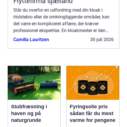
Flyttefirma sjælland
Står du overfor en udfordring med din kloak i
Holstebro eller de omkringliggende områder, kan
det være en kompliceret affære, der kræver
professionel ekspertise. En kloakmester er den
fagperson, som sikrer, at dit kloaksystem fungerer
Camilla Lauritzen
30 juli 2026
optimalt, og at...
Stubfræsning i
Fyringsolie pris
haven og på
sådan får du mest
naturgrunde
varme for pengene