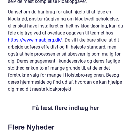
selv de mest komplekse kloakopgaver.
Uanset om du har brug for akut hjælp til at løse en
kloaknød, ønsker rådgivning om kloakvedligeholdelse,
eller skal have installeret en helt ny kloakløsning, kan du
føle dig tryg ved at overlade opgaven til teamet hos
https://www.maabjerg.dk/
. De vil ikke bare sikre, at dit
arbejde udføres effektivt og til højeste standard, men
også at hele processen er så ubesværlig som mulig for
dig. Deres engagement i kundeservice og deres faglige
stolthed er kun to af mange grunde til, at de er det
foretrukne valg for mange i Holstebro-regionen. Besøg
deres hjemmeside og find ud af, hvordan de kan hjælpe
dig med dit næste kloakprojekt.
Få læst flere indlæg her
Flere Nyheder