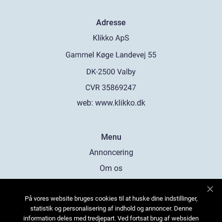
Adresse
web:
www.klikko.dk
Menu
Annoncering
Om os
Cookies
På vores website bruges cookies til at huske dine indstillinger,
Kontakt os
statistik og personalisering af indhold og annoncer. Denne
Sitemap
information deles med tredjepart. Ved fortsat brug af websiden