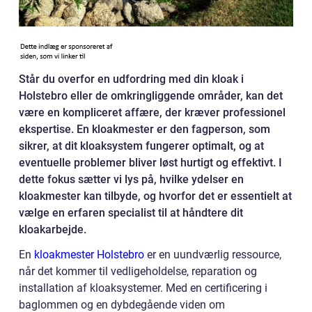
Står du overfor en udfordring med din kloak i
Holstebro eller de omkringliggende områder, kan det
være en kompliceret affære, der kræver professionel
ekspertise. En kloakmester er den fagperson, som
sikrer, at dit kloaksystem fungerer optimalt, og at
eventuelle problemer bliver løst hurtigt og effektivt. I
dette fokus sætter vi lys på, hvilke ydelser en
kloakmester kan tilbyde, og hvorfor det er essentielt at
vælge en erfaren specialist til at håndtere dit
kloakarbejde.
En
kloakmester Holstebro
er en uundværlig ressource,
når det kommer til vedligeholdelse, reparation og
installation af kloaksystemer. Med en certificering i
baglommen og en dybdegående viden om