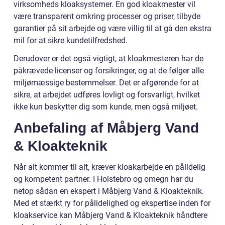
virksomheds kloaksystemer. En god kloakmester vil
være transparent omkring processer og priser, tilbyde
garantier på sit arbejde og være villig til at gå den ekstra
mil for at sikre kundetilfredshed.
Derudover er det også vigtigt, at kloakmesteren har de
påkrævede licenser og forsikringer, og at de følger alle
miljømæssige bestemmelser. Det er afgørende for at
sikre, at arbejdet udføres lovligt og forsvarligt, hvilket
ikke kun beskytter dig som kunde, men også miljøet.
Anbefaling af Måbjerg Vand
& Kloakteknik
Når alt kommer til alt, kræver kloakarbejde en pålidelig
og kompetent partner. I Holstebro og omegn har du
netop sådan en ekspert i Måbjerg Vand & Kloakteknik.
Med et stærkt ry for pålidelighed og ekspertise inden for
kloakservice kan Måbjerg Vand & Kloakteknik håndtere