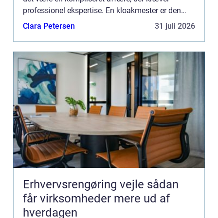
professionel ekspertise. En kloakmester er den
fagperson, som sikrer, at dit kloaksystem fungerer
Clara Petersen
31 juli 2026
optimalt, og at...
Erhvervsrengøring vejle sådan
får virksomheder mere ud af
hverdagen