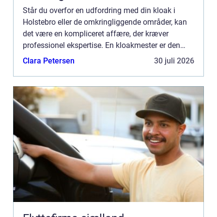
Står du overfor en udfordring med din kloak i
Holstebro eller de omkringliggende områder, kan
det være en kompliceret affære, der kræver
professionel ekspertise. En kloakmester er den
fagperson, som sikrer, at dit kloaksystem fungerer
Clara Petersen
30 juli 2026
optimalt, og at...