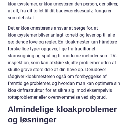
kloaksystemer, er kloakmesteren den person, der sikrer,
at alt, fra dit toilet til dit badeværelsesgulv, fungerer
som det skal.
Det er kloakmesterens ansvar at sørge for, at
kloaksystemer bliver anlagt korrekt og lever op til alle
gældende love og regler. En kloakmester kan håndtere
forskellige typer opgaver, lige fra traditionel
slamsugning og spuling til moderne metoder som TV-
inspektion, som kan afsløre skjulte problemer uden at
skulle grave store dele af din have op. Derudover
rådgiver kloakmesteren også om forebyggelse af
fremtidige problemer, og hvordan man kan optimere sin
kloakinfrastruktur, for at sikre sig imod eksempelvis
rotteproblemer eller oversvømmelse ved skybrud.
Almindelige kloakproblemer
og løsninger