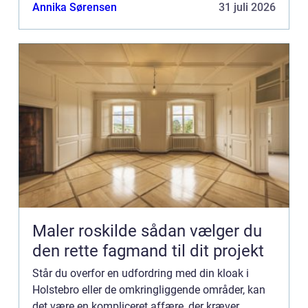
fagperson, som sikrer, at dit kloaksystem fungerer
Annika Sørensen
31 juli 2026
optimalt, og at...
Maler roskilde sådan vælger du
den rette fagmand til dit projekt
Står du overfor en udfordring med din kloak i
Holstebro eller de omkringliggende områder, kan
det være en kompliceret affære, der kræver