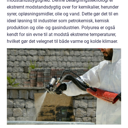
modstandsdygtighed. Denne belægningsteknologi er
ekstremt modstandsdygtig over for kemikalier, herunder
syrer, opløsningsmidler, olie og vand. Dette gør det til en
ideel løsning til industrier som petrokemisk, kemisk
produktion og olie- og gasindustrien. Polyurea er også
kendt for sin evne til at modstå ekstreme temperaturer,
hvilket gør det velegnet til både varme og kolde klimaer.