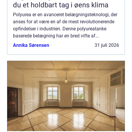
du et holdbart tag i øens klima
Polyurea er en avanceret belægningsteknologi, der
anses for at være en af de mest revolutionerende
opfindelser i industrien. Denne polyureatanke
baserede belægning har en bred vifte af
anvendelser og har vist sig at være en om...
Annika Sørensen
31 juli 2026