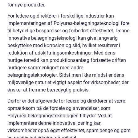
for nye produkter.
For ledere og direktører i forskellige industrier kan
implementeringen af Polyurea-belægningsteknologi føre
til betydelige besparelser og forbedret effektivitet. Denne
innovative belægningsteknologi kan give langvarig
beskyttelse mod korrosion og slid, hvilket resulterer i
reduktion af udskiftningsomkostninger. Med dens
hurtige tørretid kan produktionsanlæg fortsætte driften
hurtigere sammenlignet med andre
belægningsteknologier. Sidst men ikke mindst er dens
miljøvenlige natur et vigtigt aspekt for virksomheder, der
ønsker at fremme bæredygtig praksis.
Derfor er det afgørende for ledere og direktører at være
opmærksom på de fordele og anvendelser, som
Polyurea-belægningsteknologien tilbyder. Ved at
implementere denne innovative løsning kan
virksomheder opnå øget effektivitet, spare penge og gøre
en positiv indvirkning på miljøet.