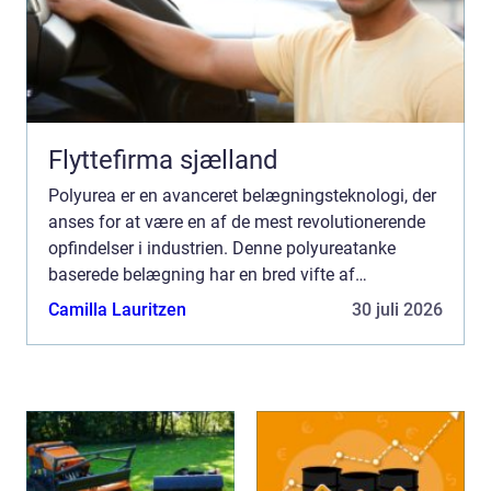
Flyttefirma sjælland
Polyurea er en avanceret belægningsteknologi, der
anses for at være en af de mest revolutionerende
opfindelser i industrien. Denne polyureatanke
baserede belægning har en bred vifte af
anvendelser og har vist sig at være en om...
Camilla Lauritzen
30 juli 2026