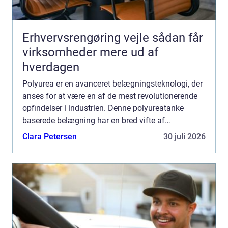
Erhvervsrengøring vejle sådan får
virksomheder mere ud af
hverdagen
Polyurea er en avanceret belægningsteknologi, der
anses for at være en af de mest revolutionerende
opfindelser i industrien. Denne polyureatanke
baserede belægning har en bred vifte af
anvendelser og har vist sig at være en om...
Clara Petersen
30 juli 2026