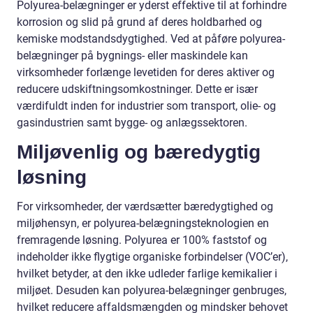
Polyurea-belægninger er yderst effektive til at forhindre
korrosion og slid på grund af deres holdbarhed og
kemiske modstandsdygtighed. Ved at påføre polyurea-
belægninger på bygnings- eller maskindele kan
virksomheder forlænge levetiden for deres aktiver og
reducere udskiftningsomkostninger. Dette er især
værdifuldt inden for industrier som transport, olie- og
gasindustrien samt bygge- og anlægssektoren.
Miljøvenlig og bæredygtig
løsning
For virksomheder, der værdsætter bæredygtighed og
miljøhensyn, er polyurea-belægningsteknologien en
fremragende løsning. Polyurea er 100% faststof og
indeholder ikke flygtige organiske forbindelser (VOC’er),
hvilket betyder, at den ikke udleder farlige kemikalier i
miljøet. Desuden kan polyurea-belægninger genbruges,
hvilket reducere affaldsmængden og mindsker behovet