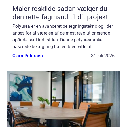
Maler roskilde sådan vælger du
den rette fagmand til dit projekt
Polyurea er en avanceret belægningsteknologi, der
anses for at være en af de mest revolutionerende
opfindelser i industrien. Denne polyureatanke
baserede belægning har en bred vifte af
anvendelser og har vist sig at være en om...
Clara Petersen
31 juli 2026