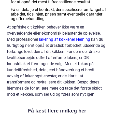
for at opnå det mest tilfredsstillende resultat.
Få en detaljeret kontrakt, der specificerer omfanget af
arbejdet, tidslinjen, prisen samt eventuelle garantier
og efterbehandling.
At opfriske dit køkken behøver ikke være en
overvældende eller økonomisk belastende oplevelse.
Med professionel
lakering af køkkener Herning
kan du
hurtigt og nemt opnå et drastisk forbedret udseende og
forlænge levetiden af dit køkken. For dem der ønsker
kvalitetsarbejde udført af erfarne lakere, er OB
Industrilak et fremragende valg. Med et fokus på
kundetilfredshed, detaljeret håndværk og et bredt
udvalg af lakeringstjenester, er de klar til at
transformere og revitalisere dit køkken. Besøg deres
hjemmeside for at lære mere og tage det første skridt
mod et køkken, som ser ud og føles som nyt igen.
Få læst flere indlæg her