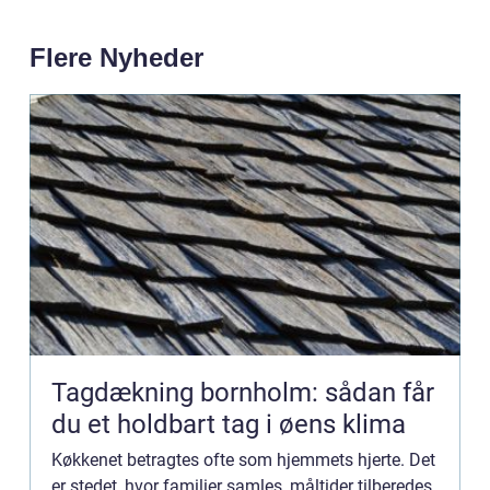
Flere Nyheder
Tagdækning bornholm: sådan får
du et holdbart tag i øens klima
Køkkenet betragtes ofte som hjemmets hjerte. Det
er stedet, hvor familier samles, måltider tilberedes