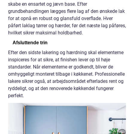
skabe en ensartet og jævn base. Efter
grundbehandlingen lægges flere lag af den ønskede lak
for at opnå en robust og glansfuld overflade. Hver
påført laklag tørrer og hærder, før det næste lag påføres,
hvilket sikrer maksimal holdbarhed.
Afsluttende
trin
Efter den sidste lakering og hærdning skal elementerne
inspiceres for at sikre, at finishen lever op til høje
standarder. Når elementerne er godkendt, bliver de
omhyggeligt monteret tilbage i køkkenet. Professionelle
lakere sikrer også, at arbejdsområdet efterlades rent og
ryddeligt, og at den renoverede køkkendel fungerer
perfekt.