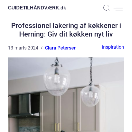
GUIDETILHÅNDVÆRK.
dk
Professionel lakering af køkkener i
Herning: Giv dit køkken nyt liv
inspiration
13 marts 2024
Clara Petersen