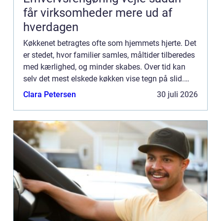
får virksomheder mere ud af
hverdagen
Køkkenet betragtes ofte som hjemmets hjerte. Det
er stedet, hvor familier samles, måltider tilberedes
med kærlighed, og minder skabes. Over tid kan
selv det mest elskede køkken vise tegn på slid.
Skufferne og skabsl&ar...
Clara Petersen
30 juli 2026