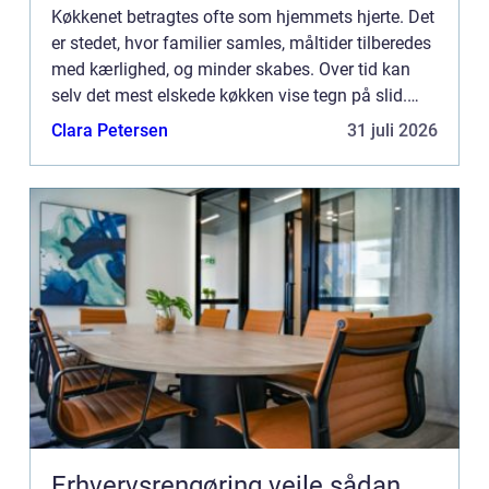
Køkkenet betragtes ofte som hjemmets hjerte. Det
er stedet, hvor familier samles, måltider tilberedes
med kærlighed, og minder skabes. Over tid kan
selv det mest elskede køkken vise tegn på slid.
Skufferne og skabsl&ar...
Clara Petersen
31 juli 2026
Erhvervsrengøring vejle sådan