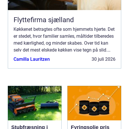
Flyttefirma sjælland
Køkkenet betragtes ofte som hjemmets hjerte. Det
er stedet, hvor familier samles, måltider tilberedes
med kærlighed, og minder skabes. Over tid kan
selv det mest elskede køkken vise tegn på slid.
Skufferne og skabsl&ar...
Camilla Lauritzen
30 juli 2026
Stubfræsning i
Fyringsolie pris