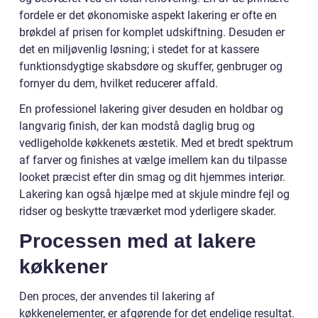
fordele er det økonomiske aspekt lakering er ofte en
brøkdel af prisen for komplet udskiftning. Desuden er
det en miljøvenlig løsning; i stedet for at kassere
funktionsdygtige skabsdøre og skuffer, genbruger og
fornyer du dem, hvilket reducerer affald.
En professionel lakering giver desuden en holdbar og
langvarig finish, der kan modstå daglig brug og
vedligeholde køkkenets æstetik. Med et bredt spektrum
af farver og finishes at vælge imellem kan du tilpasse
looket præcist efter din smag og dit hjemmes interiør.
Lakering kan også hjælpe med at skjule mindre fejl og
ridser og beskytte træværket mod yderligere skader.
Processen med at lakere
køkkener
Den proces, der anvendes til lakering af
køkkenelementer, er afgørende for det endelige resultat.