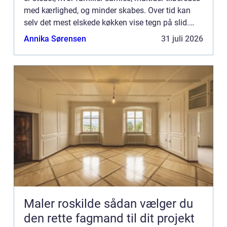
med kærlighed, og minder skabes. Over tid kan
selv det mest elskede køkken vise tegn på slid.
Skufferne og skabsl&ar...
Annika Sørensen
31 juli 2026
Maler roskilde sådan vælger du
den rette fagmand til dit projekt