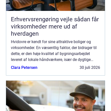
Erhvervsrengøring vejle sådan får
virksomheder mere ud af
hverdagen
Hvidovre er kendt for sine attraktive boliger og
virksomheder. En væsentlig faktor, der bidrager til
dette, er den høje kvalitet af bygningsarbejdet
leveret af lokale håndværkere, især de dygtige
tømrere i Hvidovre. Hvis du er på udkig efter en
Clara Petersen
30 juli 2026
profe...