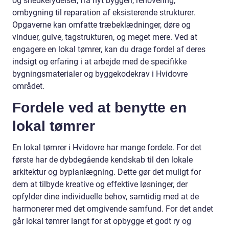
og snedkerydelser, fra nyt byggeri, renovering,
ombygning til reparation af eksisterende strukturer.
Opgaverne kan omfatte træbeklædninger, døre og
vinduer, gulve, tagstrukturen, og meget mere. Ved at
engagere en lokal tømrer, kan du drage fordel af deres
indsigt og erfaring i at arbejde med de specifikke
bygningsmaterialer og byggekodekrav i Hvidovre
området.
Fordele ved at benytte en
lokal tømrer
En lokal tømrer i Hvidovre har mange fordele. For det
første har de dybdegående kendskab til den lokale
arkitektur og byplanlægning. Dette gør det muligt for
dem at tilbyde kreative og effektive løsninger, der
opfylder dine individuelle behov, samtidig med at de
harmonerer med det omgivende samfund. For det andet
går lokal tømrer langt for at opbygge et godt ry og