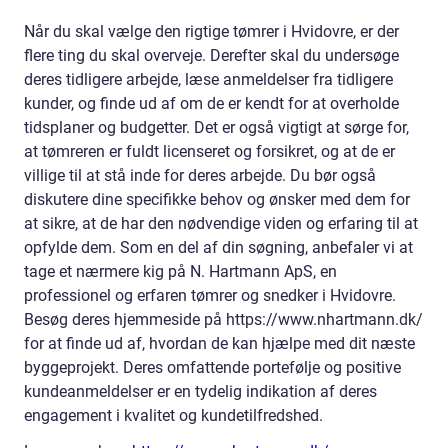
Når du skal vælge den rigtige tømrer i Hvidovre, er der
flere ting du skal overveje. Derefter skal du undersøge
deres tidligere arbejde, læse anmeldelser fra tidligere
kunder, og finde ud af om de er kendt for at overholde
tidsplaner og budgetter. Det er også vigtigt at sørge for,
at tømreren er fuldt licenseret og forsikret, og at de er
villige til at stå inde for deres arbejde. Du bør også
diskutere dine specifikke behov og ønsker med dem for
at sikre, at de har den nødvendige viden og erfaring til at
opfylde dem. Som en del af din søgning, anbefaler vi at
tage et nærmere kig på N. Hartmann ApS, en
professionel og erfaren tømrer og snedker i Hvidovre.
Besøg deres hjemmeside på https://www.nhartmann.dk/
for at finde ud af, hvordan de kan hjælpe med dit næste
byggeprojekt. Deres omfattende portefølje og positive
kundeanmeldelser er en tydelig indikation af deres
engagement i kvalitet og kundetilfredshed.