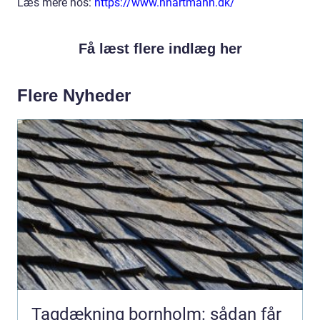
Læs mere hos:
https://www.nhartmann.dk/
Få læst flere indlæg her
Flere Nyheder
Tagdækning bornholm: sådan får