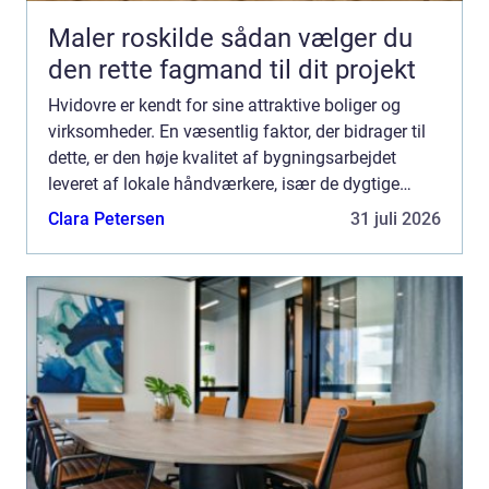
Maler roskilde sådan vælger du
den rette fagmand til dit projekt
Hvidovre er kendt for sine attraktive boliger og
virksomheder. En væsentlig faktor, der bidrager til
dette, er den høje kvalitet af bygningsarbejdet
leveret af lokale håndværkere, især de dygtige
tømrere i Hvidovre. Hvis du er på udkig efter en
Clara Petersen
31 juli 2026
profe...