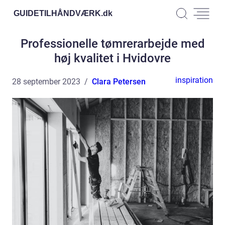
GUIDETILHÅNDVÆRK.
dk
Professionelle tømrerarbejde med
høj kvalitet i Hvidovre
inspiration
28 september 2023
Clara Petersen