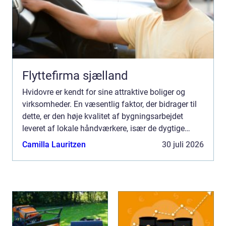
Flyttefirma sjælland
Hvidovre er kendt for sine attraktive boliger og
virksomheder. En væsentlig faktor, der bidrager til
dette, er den høje kvalitet af bygningsarbejdet
leveret af lokale håndværkere, især de dygtige
tømrere i Hvidovre. Hvis du er på udkig efter en
Camilla Lauritzen
30 juli 2026
profe...