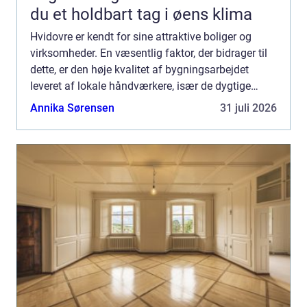
du et holdbart tag i øens klima
Hvidovre er kendt for sine attraktive boliger og
virksomheder. En væsentlig faktor, der bidrager til
dette, er den høje kvalitet af bygningsarbejdet
leveret af lokale håndværkere, især de dygtige
tømrere i Hvidovre. Hvis du er på udkig efter en
Annika Sørensen
31 juli 2026
profe...