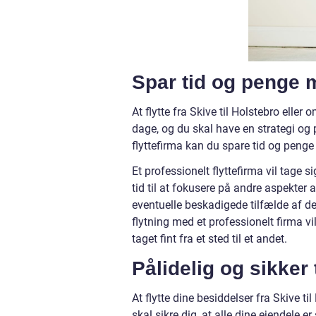
Spar tid og penge m
At flytte fra Skive til Holstebro ell
dage, og du skal have en strategi og
flyttefirma kan du spare tid og penge 
Et professionelt flyttefirma vil tage s
tid til at fokusere på andre aspekter 
eventuelle beskadigede tilfælde af de
flytning med et professionelt firma vil 
taget fint fra et sted til et andet.
Pålidelig og sikker
At flytte dine besiddelser fra Skive
skal sikre dig, at alle dine ejendele 