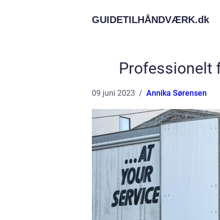
GUIDETILHÅNDVÆRK.
dk
Professionelt f
09 juni 2023
Annika Sørensen