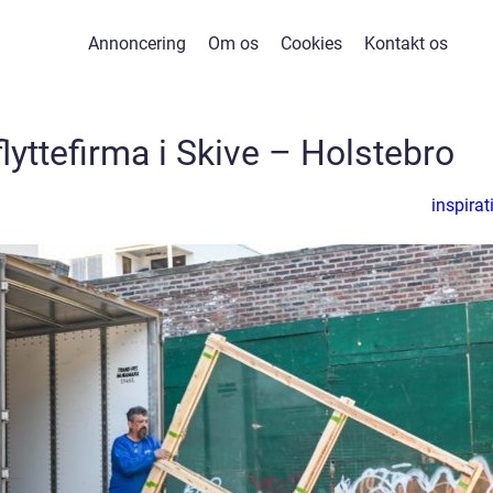
Annoncering
Om os
Cookies
Kontakt os
lyttefirma i Skive – Holstebro
inspirat