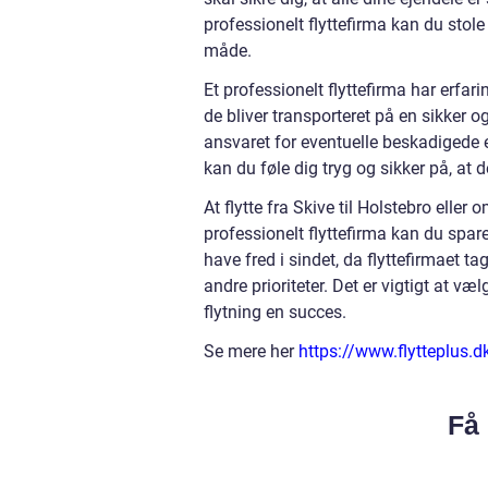
professionelt flyttefirma kan du stole 
måde.
Et professionelt flyttefirma har erfari
de bliver transporteret på en sikker 
ansvaret for eventuelle beskadigede el
kan du føle dig tryg og sikker på, at d
At flytte fra Skive til Holstebro el
professionelt flyttefirma kan du spar
have fred i sindet, da flyttefirmaet ta
andre prioriteter. Det er vigtigt at væ
flytning en succes.
Se mere her
https://www.flytteplus.d
Få 