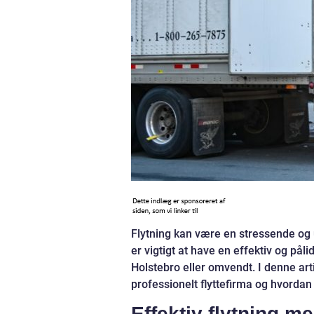
Flytning kan være en stressende og 
er vigtigt at have en effektiv og påli
Holstebro eller omvendt. I denne artik
professionelt flyttefirma og hvordan
Effektiv flytning me