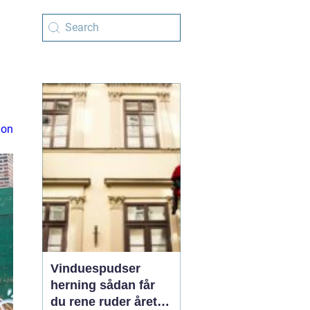
ion
Vinduespudser
herning sådan får
du rene ruder året