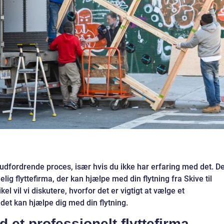
udfordrende proces, især hvis du ikke har erfaring med det. De
delig flyttefirma, der kan hjælpe med din flytning fra Skive til
el vil vi diskutere, hvorfor det er vigtigt at vælge et
 det kan hjælpe dig med din flytning.
d et professionelt flyttefirma