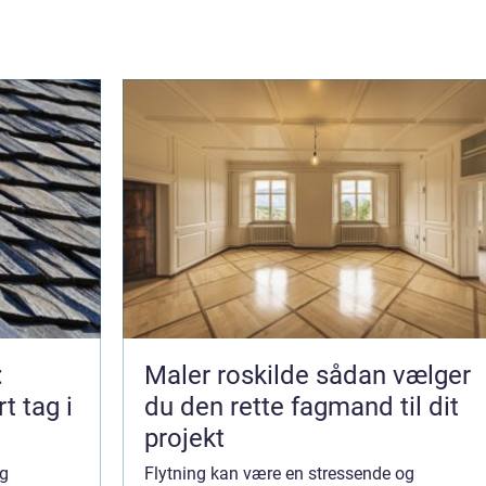
:
Maler roskilde sådan vælger
t tag i
du den rette fagmand til dit
projekt
og
Flytning kan være en stressende og