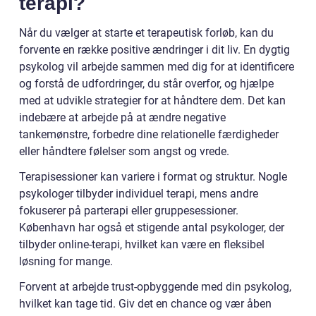
terapi?
Når du vælger at starte et terapeutisk forløb, kan du
forvente en række positive ændringer i dit liv. En dygtig
psykolog vil arbejde sammen med dig for at identificere
og forstå de udfordringer, du står overfor, og hjælpe
med at udvikle strategier for at håndtere dem. Det kan
indebære at arbejde på at ændre negative
tankemønstre, forbedre dine relationelle færdigheder
eller håndtere følelser som angst og vrede.
Terapisessioner kan variere i format og struktur. Nogle
psykologer tilbyder individuel terapi, mens andre
fokuserer på parterapi eller gruppesessioner.
København har også et stigende antal psykologer, der
tilbyder online-terapi, hvilket kan være en fleksibel
løsning for mange.
Forvent at arbejde trust-opbyggende med din psykolog,
hvilket kan tage tid. Giv det en chance og vær åben