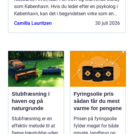
som København. Hvis du leder efter en psykolog i
København, kan det i begyndelsen virke som en
uoverskuelig opgave. ...
Camilla Lauritzen
30 juli 2026
Stubfræsning i
Fyringsolie pris
haven og på
sådan får du mest
naturgrunde
varme for pengene
Stubfræsning er en
Prisen på fyringsolie
effektiv metode til at
fylder meget for både
fjerne træstubbe uden
private, landbrug og