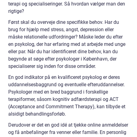
terapi og specialiseringer. Så hvordan vælger man den
rigtige?
Først skal du overveje dine specifikke behov. Har du
brug for hjælp med stress, angst, depression eller
måske relationelle udfordringer? Måske leder du efter
en psykolog, der har erfaring med at arbejde med unge
eller par. Når du har identificeret dine behov, kan du
begynde at søge efter psykologer i København, der
specialiserer sig inden for disse områder.
En god indikator på en kvalificeret psykolog er deres
uddannelsesbaggrund og eventuelle efteruddannelser.
Psykologer med en bred baggrund i forskellige
terapiformer, såsom kognitiv adfærdsterapi og ACT
(Acceptance and Commitment Therapy), kan tilbyde et
alsidigt behandlingsforløb.
Derudover er det en god idé at tjekke online anmeldelser
og få anbefalinger fra venner eller familie. En personlig