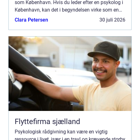
som København. Hvis du leder efter en psykolog i
København, kan det i begyndelsen virke som en
uoverskuelig opgave. ...
Clara Petersen
30 juli 2026
Flyttefirma sjælland
Psykologisk rådgivning kan være en vigtig
ressource i livet, især i en travl og krævende storby