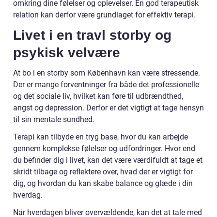
omkring dine følelser og oplevelser. En god terapeutisk
relation kan derfor være grundlaget for effektiv terapi.
Livet i en travl storby og
psykisk velvære
At bo i en storby som København kan være stressende.
Der er mange forventninger fra både det professionelle
og det sociale liv, hvilket kan føre til udbrændthed,
angst og depression. Derfor er det vigtigt at tage hensyn
til sin mentale sundhed.
Terapi kan tilbyde en tryg base, hvor du kan arbejde
gennem komplekse følelser og udfordringer. Hvor end
du befinder dig i livet, kan det være værdifuldt at tage et
skridt tilbage og reflektere over, hvad der er vigtigt for
dig, og hvordan du kan skabe balance og glæde i din
hverdag.
Når hverdagen bliver overvældende, kan det at tale med