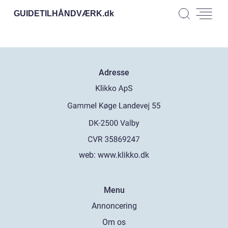
GUIDETILHÅNDVÆRK.
dk
Adresse
web:
www.klikko.dk
Menu
Annoncering
Om os