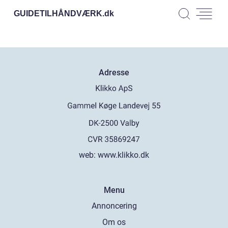
GUIDETILHÅNDVÆRK.
dk
Adresse
web:
www.klikko.dk
Menu
Annoncering
Om os