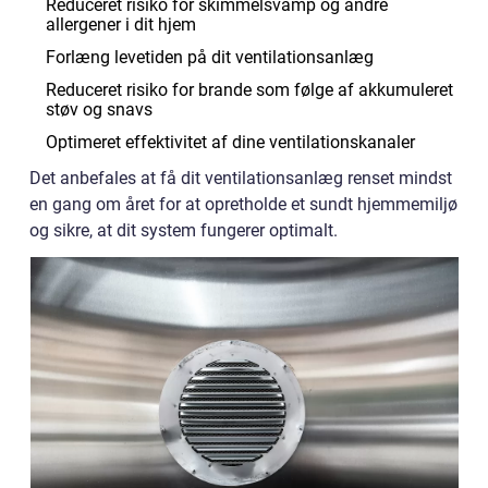
Reduceret risiko for skimmelsvamp og andre
allergener i dit hjem
Forlæng levetiden på dit ventilationsanlæg
Reduceret risiko for brande som følge af akkumuleret
støv og snavs
Optimeret effektivitet af dine ventilationskanaler
Det anbefales at få dit ventilationsanlæg renset mindst
en gang om året for at opretholde et sundt hjemmemiljø
og sikre, at dit system fungerer optimalt.