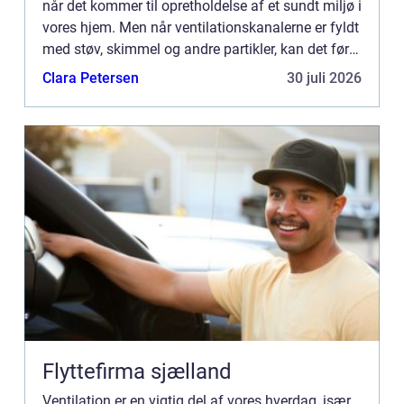
når det kommer til opretholdelse af et sundt miljø i
vores hjem. Men når ventilationskanalerne er fyldt
med støv, skimmel og andre partikler, kan det føre
til ...
Clara Petersen
30 juli 2026
Flyttefirma sjælland
Ventilation er en vigtig del af vores hverdag, især