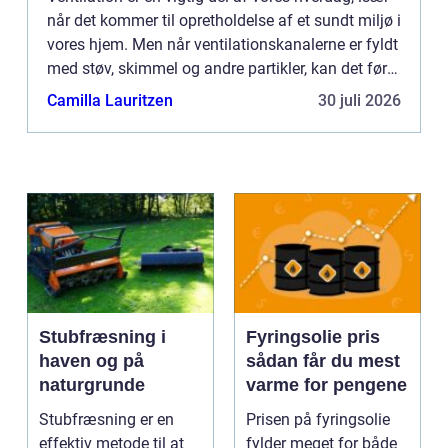
når det kommer til opretholdelse af et sundt miljø i
vores hjem. Men når ventilationskanalerne er fyldt
med støv, skimmel og andre partikler, kan det føre
til ...
Camilla Lauritzen
30 juli 2026
Stubfræsning i
Fyringsolie pris
haven og på
sådan får du mest
naturgrunde
varme for pengene
Stubfræsning er en
Prisen på fyringsolie
effektiv metode til at
fylder meget for både