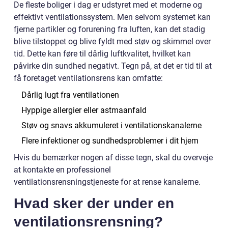
De fleste boliger i dag er udstyret med et moderne og
effektivt ventilationssystem. Men selvom systemet kan
fjerne partikler og forurening fra luften, kan det stadig
blive tilstoppet og blive fyldt med støv og skimmel over
tid. Dette kan føre til dårlig luftkvalitet, hvilket kan
påvirke din sundhed negativt. Tegn på, at det er tid til at
få foretaget ventilationsrens kan omfatte:
Dårlig lugt fra ventilationen
Hyppige allergier eller astmaanfald
Støv og snavs akkumuleret i ventilationskanalerne
Flere infektioner og sundhedsproblemer i dit hjem
Hvis du bemærker nogen af disse tegn, skal du overveje
at kontakte en professionel
ventilationsrensningstjeneste for at rense kanalerne.
Hvad sker der under en
ventilationsrensning?