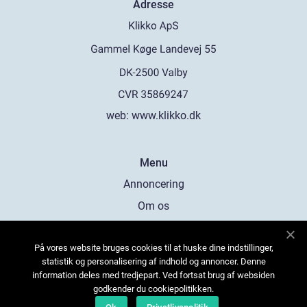
Adresse
web:
www.klikko.dk
Menu
Annoncering
Om os
Cookies
På vores website bruges cookies til at huske dine indstillinger,
Kontakt os
statistik og personalisering af indhold og annoncer. Denne
Sitemap
information deles med tredjepart. Ved fortsat brug af websiden
godkender du cookiepolitikken.