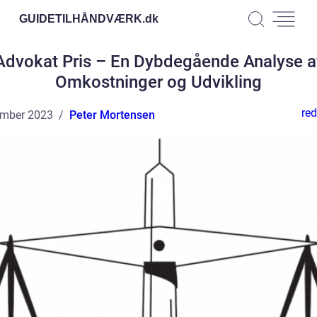
GUIDETILHÅNDVÆRK.
dk
Advokat Pris – En Dybdegående Analyse a
Omkostninger og Udvikling
red
ember 2023
Peter Mortensen