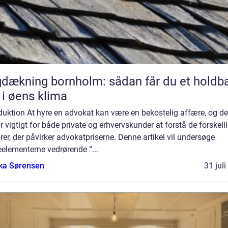
dækning bornholm: sådan får du et holdba
 i øens klima
duktion At hyre en advokat kan være en bekostelig affære, og de
r vigtigt for både private og erhvervskunder at forstå de forskell
rer, der påvirker advokatpriserne. Denne artikel vil undersøge
elementerne vedrørende “...
ka Sørensen
31 jul