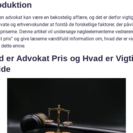
oduktion
en advokat kan være en bekostelig affære, og det er derfor vigtig
vate og erhvervskunder at forstå de forskellige faktorer, der påvi
priserne. Denne artikel vil undersøge nøgleelementerne vedrøre
 pris” og give læserne værdifuld information om, hvad der er vig
 dette emne.
 er Advokat Pris og Hvad er Vigt
ide