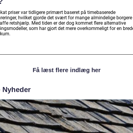
?
kat priser var tidligere primært baseret på timebaserede
reringer, hvilket gjorde det svært for mange almindelige borgere
affe retshjælp. Med tiden er der dog kommet flere alternative
lingsmodeller, som har gjort det mere overkommeligt for en bred
ikum.
Få læst flere indlæg her
e Nyheder