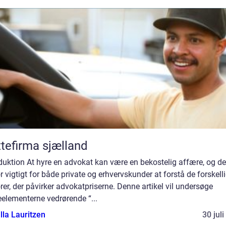
ttefirma sjælland
duktion At hyre en advokat kan være en bekostelig affære, og de
r vigtigt for både private og erhvervskunder at forstå de forskell
rer, der påvirker advokatpriserne. Denne artikel vil undersøge
elementerne vedrørende “...
lla Lauritzen
30 jul