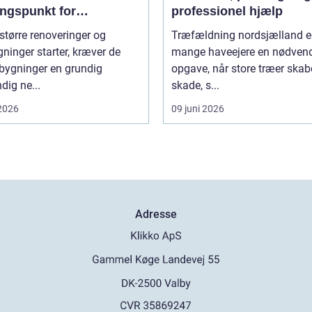
ngspunkt for
professionel hjælp
gning
større renoveringer og
Træfældning nordsjælland er
inger starter, kræver de
mange haveejere en nødven
 bygninger en grundig
opgave, når store træer skab
dig ne...
skade, s...
 2026
09 juni 2026
Adresse