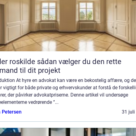
kilde sådan vælger du den rette
mand til dit projekt
duktion At hyre en advokat kan være en bekostelig affære, og de
r vigtigt for både private og erhvervskunder at forstå de forskell
rer, der påvirker advokatpriserne. Denne artikel vil undersøge
elementerne vedrørende “...
a Petersen
31 jul