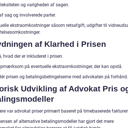
eksiteten og varigheden af sagen.
f sag og involverede parter.
uelle ekstraomkostninger såsom retsafgift, udgifter til vidneuds
telsesomkostninger.
dningen af Klarhed i Prisen
, hvad der er inkluderet i prisen.
pmærksom på eventuelle ekstraomkostninger, der kan opstå.
tér prisen og betalingsbetingelserne med advokaten på forhånd.
orisk Udvikling af Advokat Pris o
alingsmodeller
gere var advokat priser primært baseret på timebaserede fakturer
ensen af alternative betalingsmodeller har gjort det mere