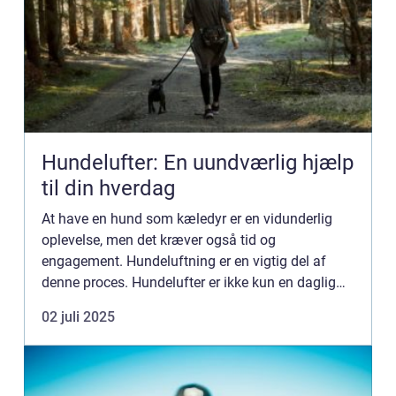
Hundelufter: En uundværlig hjælp
til din hverdag
At have en hund som kæledyr er en vidunderlig
oplevelse, men det kræver også tid og
engagement. Hundeluftning er en vigtig del af
denne proces. Hundelufter er ikke kun en daglig
pligt, men en vigtig aktivitet, der gavner både ...
02 juli 2025