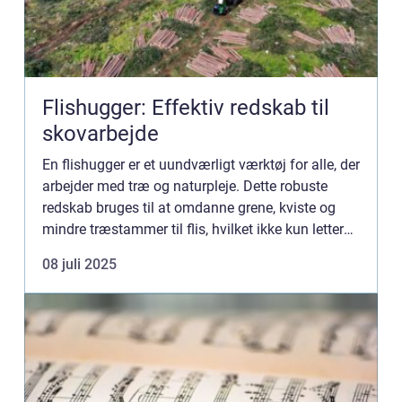
Flishugger: Effektiv redskab til
skovarbejde
En flishugger er et uundværligt værktøj for alle, der
arbejder med træ og naturpleje. Dette robuste
redskab bruges til at omdanne grene, kviste og
mindre træstammer til flis, hvilket ikke kun letter
bortskaffelsen af or...
08 juli 2025