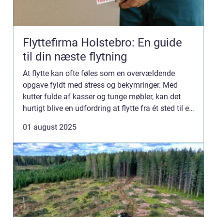
Flyttefirma Holstebro: En guide
til din næste flytning
At flytte kan ofte føles som en overvældende
opgave fyldt med stress og bekymringer. Med
kutter fulde af kasser og tunge møbler, kan det
hurtigt blive en udfordring at flytte fra ét sted til et
andet. Men intet er så ...
01 august 2025