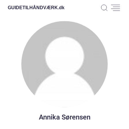
GUIDETILHÅNDVÆRK.
dk
Annika Sørensen