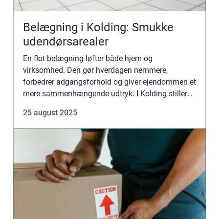
Belægning i Kolding: Smukke
udendørsarealer
En flot belægning løfter både hjem og
virksomhed. Den gør hverdagen nemmere,
forbedrer adgangsforhold og giver ejendommen et
mere sammenhængende udtryk. I Kolding stiller
klima, undergrund og trafik særlige krav ...
25 august 2025