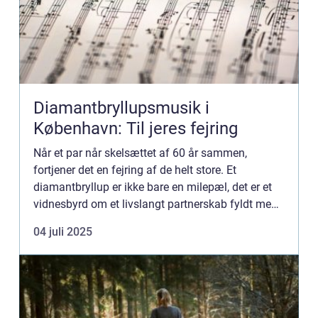
Diamantbryllupsmusik i
København: Til jeres fejring
Når et par når skelsættet af 60 år sammen,
fortjener det en fejring af de helt store. Et
diamantbryllup er ikke bare en milepæl, det er et
vidnesbyrd om et livslangt partnerskab fyldt med
minder, glæde, og lejlighe...
04 juli 2025