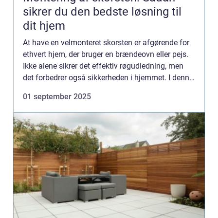
sikrer du den bedste løsning til
dit hjem
At have en velmonteret skorsten er afgørende for
ethvert hjem, der bruger en brændeovn eller pejs.
Ikke alene sikrer det effektiv røgudledning, men
det forbedrer også sikkerheden i hjemmet. I denne
artikel vil vi gennemg&ari...
01 september 2025