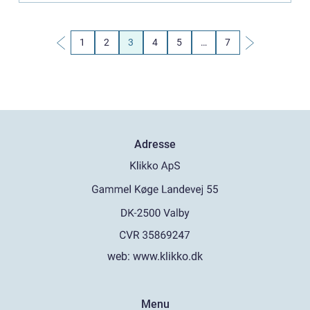
1
2
3
4
5
…
7
Adresse
web:
www.klikko.dk
Menu