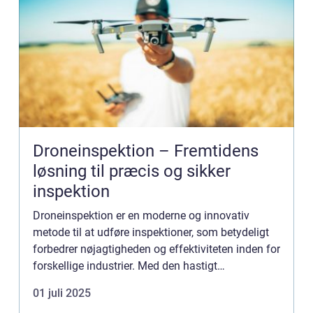
Droneinspektion – Fremtidens
løsning til præcis og sikker
inspektion
Droneinspektion er en moderne og innovativ
metode til at udføre inspektioner, som betydeligt
forbedrer nøjagtigheden og effektiviteten inden for
forskellige industrier. Med den hastigt
fremadskridende teknologi er droner blevet et
01 juli 2025
uundv...