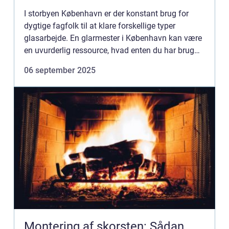
I storbyen København er der konstant brug for
dygtige fagfolk til at klare forskellige typer
glasarbejde. En glarmester i København kan være
en uvurderlig ressource, hvad enten du har brug
for nye energiruder til din bolig eller e...
06 september 2025
Montering af skorsten: Sådan