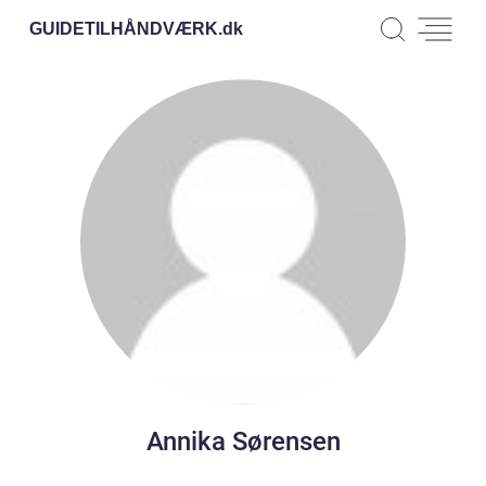
GUIDETILHÅNDVÆRK.
dk
Annika Sørensen