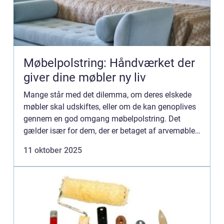
Møbelpolstring: Håndværket der
giver dine møbler ny liv
Mange står med det dilemma, om deres elskede
møbler skal udskiftes, eller om de kan genoplives
gennem en god omgang møbelpolstring. Det
gælder især for dem, der er betaget af arvemøbler
eller designklassikere. M...
11 oktober 2025