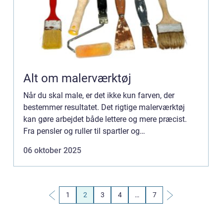
Alt om malerværktøj
Når du skal male, er det ikke kun farven, der
bestemmer resultatet. Det rigtige malerværktøj
kan gøre arbejdet både lettere og mere præcist.
Fra pensler og ruller til spartler og
afdækningsmateriale –...
06 oktober 2025
1
2
3
4
…
7