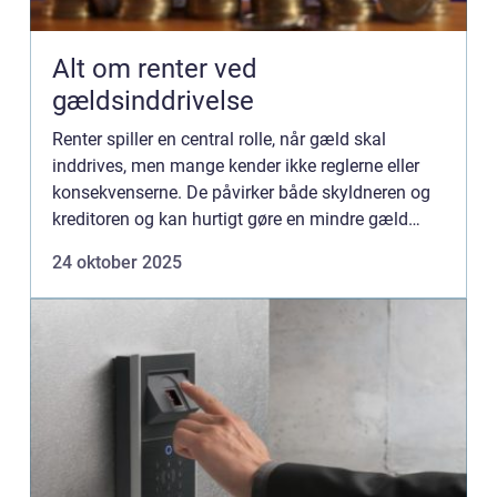
Alt om renter ved
gældsinddrivelse
Renter spiller en central rolle, når gæld skal
inddrives, men mange kender ikke reglerne eller
konsekvenserne. De påvirker både skyldneren og
kreditoren og kan hurtigt gøre en mindre gæld
betydeligt dyrere, hvis d...
24 oktober 2025