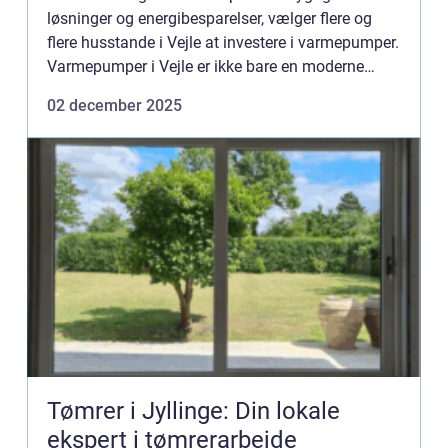
løsninger og energibesparelser, vælger flere og
flere husstande i Vejle at investere i varmepumper.
Varmepumper i Vejle er ikke bare en moderne
energikilde, men også en nø...
02 december 2025
Tømrer i Jyllinge: Din lokale
ekspert i tømrerarbejde