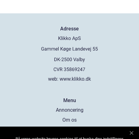
Adresse
web:
www.klikko.dk
Menu
Annoncering
Om os
Cookies
På vores website bruges cookies til at huske dine indstillinger,