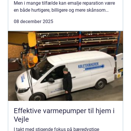
Men i mange tilfælde kan emalje reparation være
en både hurtigere, billigere og mere skånsom
l&osla...
08 december 2025
Effektive varmepumper til hjem i
Vejle
I takt med stigende fokus på bæredygtige