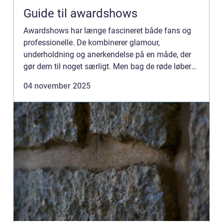
Guide til awardshows
Awardshows har længe fascineret både fans og
professionelle. De kombinerer glamour,
underholdning og anerkendelse på en måde, der
gør dem til noget særligt. Men bag de røde løbere
og glitrende kjoler...
04 november 2025