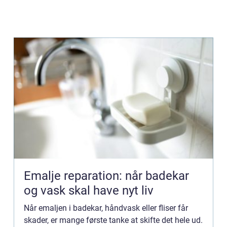
Emalje reparation: når badekar
og vask skal have nyt liv
Når emaljen i badekar, håndvask eller fliser får
skader, er mange første tanke at skifte det hele ud.