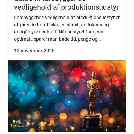
vedligehold af produktionsudstyr
Forebyggende vedligehold af produktionsudstyr er
afgørende for at sikre en stabil produktion og
undgå dyre nedbrud. Når udstyret fungerer
optimalt, sparer man både tid, penge og
ressourcer. Ved at implementere systematisk
13 november 2025
ved...