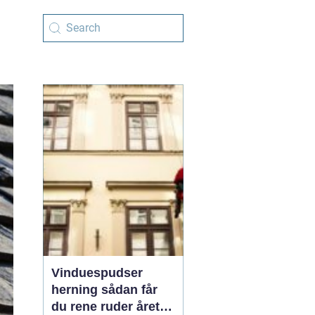
Vinduespudser
herning sådan får
du rene ruder året