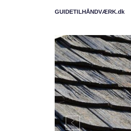
GUIDETILHÅNDVÆRK.
dk