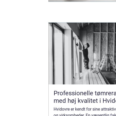
Professionelle tømrer
med høj kvalitet i Hvi
Hvidovre er kendt for sine attraktiv
og virksomheder. En væsentlig fakt